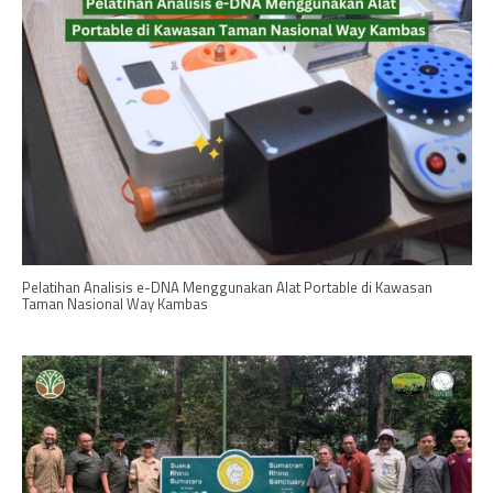
Pelatihan Analisis e-DNA Menggunakan Alat Portable di Kawasan
Taman Nasional Way Kambas