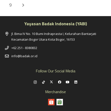
9
Yayasan Badak Indonesia (YABI)
Jl. Bima IV No. 10 Bumi Indraprasta I, Kelurahan Bantarjati
Kecamatan Bogor Utara Kota Bogor, 16153
+62 251 - 8380832
info@badak.or.id
Follow Our Social Media
Merchandise