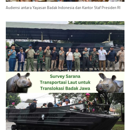
Audiensi antara Yayasan Badak Indonesia dan Kantor Staf Presiden RI