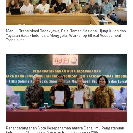
Menuju Translokasi Badak Jawa, Balai Taman Nasional Ujung Kulon dan
Yayasan Badak Indonesia Menggelar Workshop Ethical Assessment
Translokasi
Penandatanganan Nota Kesepahaman antara Dana Ilmu Pengetahuan
Indonesia (DIPI) dengan Yayasan Badak Indonesia (YABI)