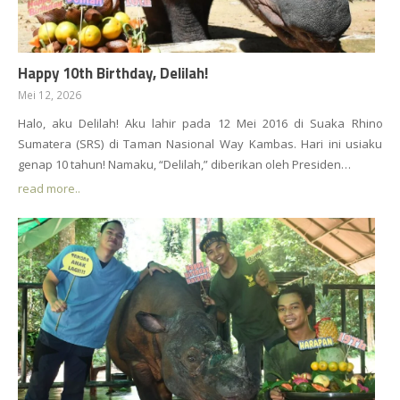
Happy 10th Birthday, Delilah!
Mei 12, 2026
Halo, aku Delilah! Aku lahir pada 12 Mei 2016 di Suaka Rhino
Sumatera (SRS) di Taman Nasional Way Kambas. Hari ini usiaku
genap 10 tahun! Namaku, “Delilah,” diberikan oleh Presiden…
read more..