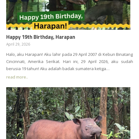
Happy 19th Birthday, Harapan
April 29, 2026
Halo, aku Harapan! Aku lahir pada 29 April 2007 di Kebun Binatang
Cincinnati, Amerika Serikat. Hari ini, 29 April 2026, aku sudah
berusia 19 tahun! Aku adalah badak sumatera ketiga…
read more..