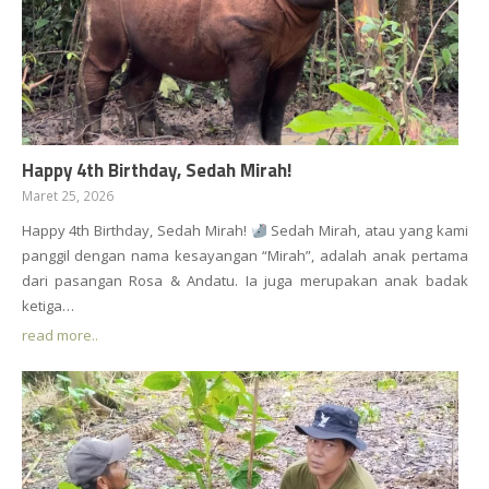
Happy 4th Birthday, Sedah Mirah!
Maret 25, 2026
Happy 4th Birthday, Sedah Mirah!
Sedah Mirah, atau yang kami
panggil dengan nama kesayangan “Mirah”, adalah anak pertama
dari pasangan Rosa & Andatu. Ia juga merupakan anak badak
ketiga…
read more..