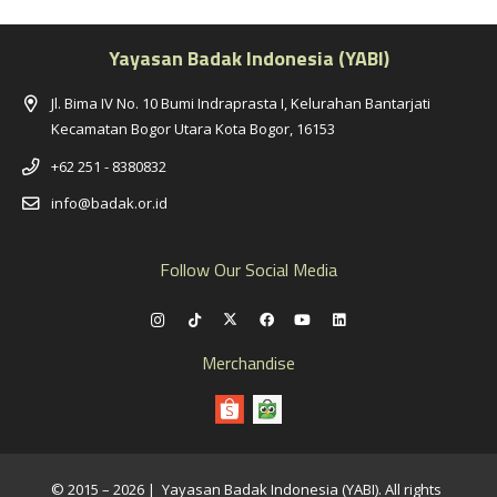
Yayasan Badak Indonesia (YABI)
Jl. Bima IV No. 10 Bumi Indraprasta I, Kelurahan Bantarjati
Kecamatan Bogor Utara Kota Bogor, 16153
+62 251 - 8380832
info@badak.or.id
Follow Our Social Media
Merchandise
© 2015 – 2026 | Yayasan Badak Indonesia (YABI). All rights