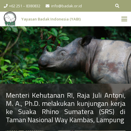
+62 251 – 8380832
info@badak.or.id
Yayasan Badak Indonesia (YABI)
Menteri Kehutanan RI, Raja Juli Antoni,
M. A., Ph.D. melakukan kunjungan kerja
ke Suaka Rhino Sumatera (SRS) di
Taman Nasional Way Kambas, Lampung