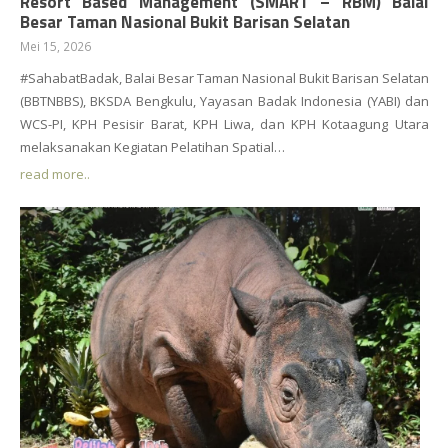
Resort Based Management (SMART – RBM) Balai
Besar Taman Nasional Bukit Barisan Selatan
Mei 15, 2026
#SahabatBadak, Balai Besar Taman Nasional Bukit Barisan Selatan
(BBTNBBS), BKSDA Bengkulu, Yayasan Badak Indonesia (YABI) dan
WCS-PI, KPH Pesisir Barat, KPH Liwa, dan KPH Kotaagung Utara
melaksanakan Kegiatan Pelatihan Spatial…
read more..