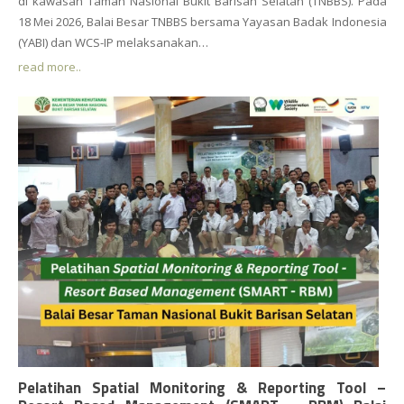
di kawasan Taman Nasional Bukit Barisan Selatan (TNBBS). Pada
18 Mei 2026, Balai Besar TNBBS bersama Yayasan Badak Indonesia
(YABI) dan WCS-IP melaksanakan…
read more..
Pelatihan Spatial Monitoring & Reporting Tool –