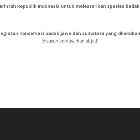
intah Republik Indonesia untuk melestarikan spesies badak
kegiatan konservasi badak jawa dan sumatera yang dilakukan
(disusun berdasarkan abjad)