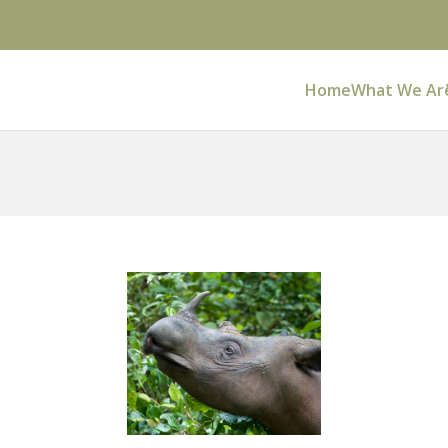
Home
What We Ar