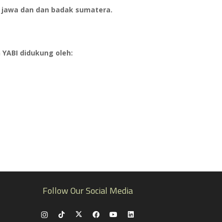
 jawa dan dan badak sumatera.
 YABI didukung oleh:
Follow Our Social Media