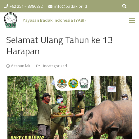
+62 251 – 8380832
info@badak.or.id
Yayasan Badak Indonesia (YABI)
Selamat Ulang Tahun ke 13
Harapan
6 tahun lalu
Uncategorized