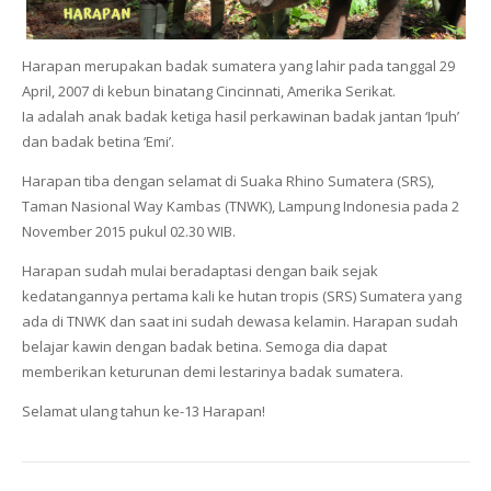
Harapan merupakan badak sumatera yang lahir pada tanggal 29
April, 2007 di kebun binatang Cincinnati, Amerika Serikat.
Ia adalah anak badak ketiga hasil perkawinan badak jantan ‘Ipuh’
dan badak betina ‘Emi’.
Harapan tiba dengan selamat di Suaka Rhino Sumatera (SRS),
Taman Nasional Way Kambas (TNWK), Lampung Indonesia pada 2
November 2015 pukul 02.30 WIB.
Harapan sudah mulai beradaptasi dengan baik sejak
kedatangannya pertama kali ke hutan tropis (SRS) Sumatera yang
ada di TNWK dan saat ini sudah dewasa kelamin. Harapan sudah
belajar kawin dengan badak betina. Semoga dia dapat
memberikan keturunan demi lestarinya badak sumatera.
Selamat ulang tahun ke-13 Harapan!