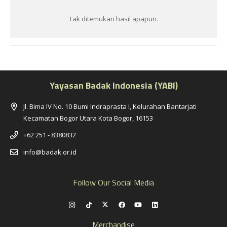
Tak ditemukan hasil apapun.
Yayasan Badak Indonesia (YABI)
Jl. Bima IV No. 10 Bumi Indraprasta I, Kelurahan Bantarjati
Kecamatan Bogor Utara Kota Bogor, 16153
+62 251 - 8380832
info@badak.or.id
Follow Our Social Media
Merchandise