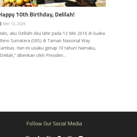
Happy 10th Birthday, Delilah!
Mei 12, 2026
Halo, aku Delilah! Aku lahir pada 12 Mei 2016 di Suaka
Rhino Sumatera (SRS) di Taman Nasional Way
Kambas. Hari ini usiaku genap 10 tahun! Namaku,
“Delilah,” diberikan oleh Presiden…
Follow Our Social Media