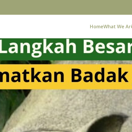
Home
What We Ar