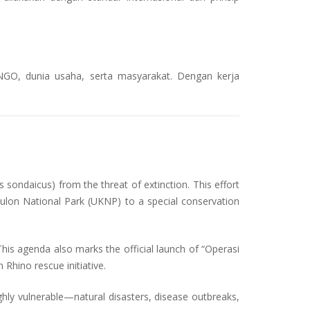
, NGO, dunia usaha, serta masyarakat. Dengan kerja
s sondaicus
) from the threat of extinction. This effort
 Kulon National Park (UKNP) to a special conservation
. This agenda also marks the official launch of “Operasi
 Rhino rescue initiative.
ighly vulnerable—natural disasters, disease outbreaks,