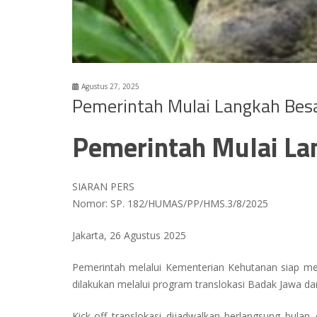
Agustus 27, 2025
Pemerintah Mulai Langkah Bes
Pemerintah Mulai La
SIARAN PERS
Nomor: SP. 182/HUMAS/PP/HMS.3/8/2025
Jakarta, 26 Agustus 2025
Pemerintah melalui Kementerian Kehutanan siap m
dilakukan melalui program translokasi Badak Jawa da
Kick-off
translokasi dijadwalkan berlangsung bulan 