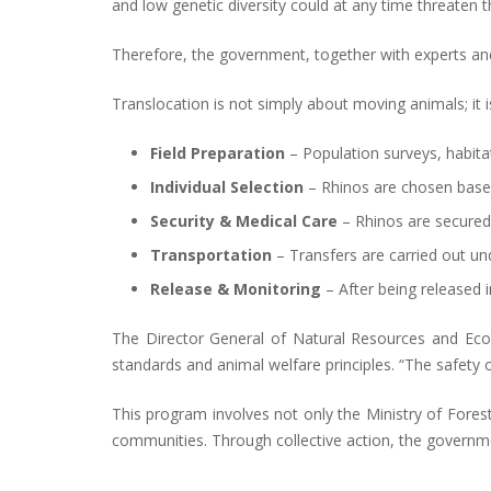
and low genetic diversity could at any time threaten th
Therefore, the government, together with experts and
Translocation is not simply about moving animals; it i
Field Preparation
– Population surveys, habitat
Individual Selection
– Rhinos are chosen based 
Security & Medical Care
– Rhinos are secured
Transportation
– Transfers are carried out und
Release & Monitoring
– After being released 
The Director General of Natural Resources and Ec
standards and animal welfare principles. “The safety of
This program involves not only the Ministry of Forest
communities. Through collective action, the governmen