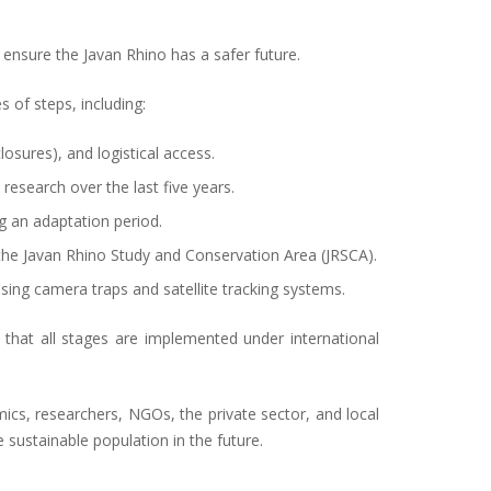
ensure the Javan Rhino has a safer future.
 of steps, including:
osures), and logistical access.
esearch over the last five years.
g an adaptation period.
t the Javan Rhino Study and Conservation Area (JRSCA).
sing camera traps and satellite tracking systems.
at all stages are implemented under international
mics, researchers, NGOs, the private sector, and local
 sustainable population in the future.