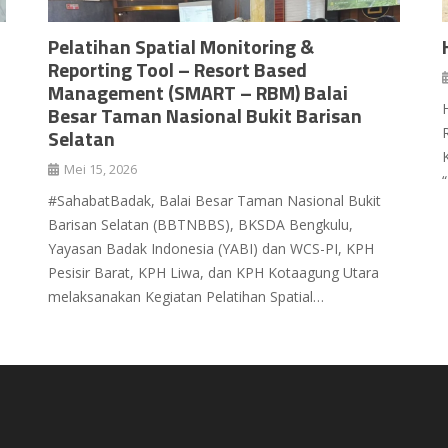
Pelatihan Spatial Monitoring &
Reporting Tool – Resort Based
Management (SMART – RBM) Balai
Besar Taman Nasional Bukit Barisan
Selatan
Mei 15, 2026
#SahabatBadak, Balai Besar Taman Nasional Bukit
Barisan Selatan (BBTNBBS), BKSDA Bengkulu,
Yayasan Badak Indonesia (YABI) dan WCS-PI, KPH
Pesisir Barat, KPH Liwa, dan KPH Kotaagung Utara
melaksanakan Kegiatan Pelatihan Spatial…