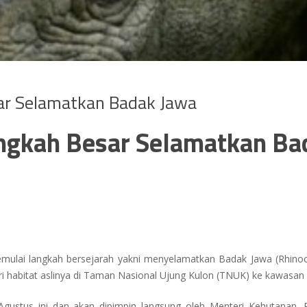
ar Selamatkan Badak Jawa
ngkah Besar Selamatkan Ba
emulai langkah bersejarah yakni menyelamatkan Badak Jawa
(Rhino
ri habitat aslinya di Taman Nasional Ujung Kulon (TNUK) ke kawasan 
Agustus ini dan akan dipimpin langsung oleh Menteri Kehutanan, Ra