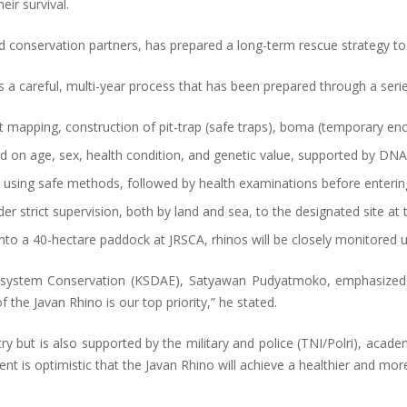
eir survival.
 conservation partners, has prepared a long-term rescue strategy to 
s a careful, multi-year process that has been prepared through a series
 mapping, construction of pit-trap (safe traps), boma (temporary encl
on age, sex, health condition, and genetic value, supported by DNA r
 using safe methods, followed by health examinations before enterin
er strict supervision, both by land and sea, to the designated site a
into a 40-hectare paddock at JRSCA, rhinos will be closely monitored u
osystem Conservation (KSDAE), Satyawan Pudyatmoko, emphasized th
 the Javan Rhino is our top priority,” he stated.
ry but is also supported by the military and police (TNI/Polri), acade
t is optimistic that the Javan Rhino will achieve a healthier and more