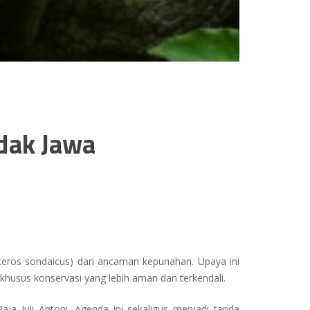
dak Jawa
ceros sondaicus)
dari ancaman kepunahan. Upaya ini
khusus konservasi yang lebih aman dan terkendali.
ja Juli Antoni. Agenda ini sekaligus menjadi tanda