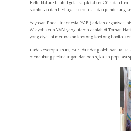
Hello Nature telah digelar sejak tahun 2015 dan tah
sambutan dari berbagai komunitas dan pendukung keg
Yayasan Badak Indonesia (YABI) adalah organisasi 
Wilayah kerja YABI yang utama adalah di Taman Na
yang diyakini merupakan kantong-kantong habitat ter
Pada kesempatan ini, YABI diundang oleh panitia H
mendukung perlindungan dan peningkatan populasi s