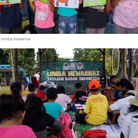
l lomba mewarnai