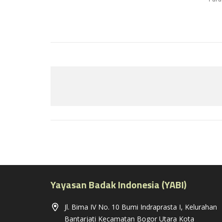
Yayasan Badak Indonesia (YABI)
Jl. Bima IV No. 10 Bumi Indraprasta I, Kelurahan
Bantarjati Kecamatan Bogor Utara Kota