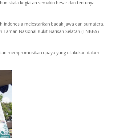
tahun skala kegiatan semakin besar dan tentunya
 Indonesia melestarikan badak jawa dan sumatera.
n Taman Nasional Bukit Barisan Selatan (TNBBS)
an dan mempromosikan upaya yang dilakukan dalam