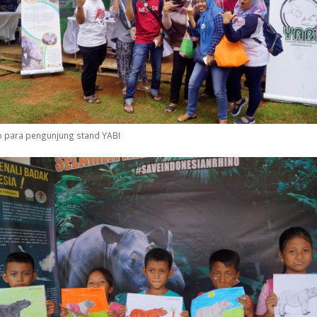
o para pengunjung stand YABI