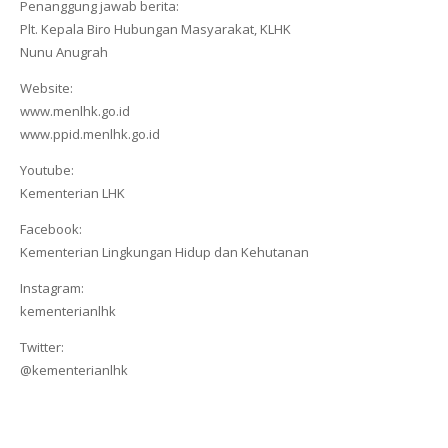
Penanggung jawab berita:
Plt. Kepala Biro Hubungan Masyarakat, KLHK
Nunu Anugrah
Website:
www.menlhk.go.id
www.ppid.menlhk.go.id
Youtube:
Kementerian LHK
Facebook:
Kementerian Lingkungan Hidup dan Kehutanan
Instagram:
kementerianlhk
Twitter:
@kementerianlhk