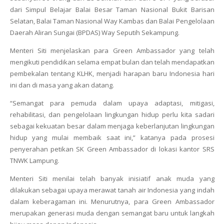
dari Simpul Belajar Balai Besar Taman Nasional Bukit Barisan
Selatan, Balai Taman Nasional Way Kambas dan Balai Pengelolaan
Daerah Aliran Sungai (BPDAS) Way Seputih Sekampung.
Menteri Siti menjelaskan para Green Ambassador yang telah
mengikuti pendidikan selama empat bulan dan telah mendapatkan
pembekalan tentang KLHK, menjadi harapan baru Indonesia hari
ini dan di masa yang akan datang.
“Semangat para pemuda dalam upaya adaptasi, mitigasi,
rehabilitasi, dan pengelolaan lingkungan hidup perlu kita sadari
sebagai kekuatan besar dalam menjaga keberlanjutan lingkungan
hidup yang mulai membaik saat ini,” katanya pada prosesi
penyerahan petikan SK Green Ambassador di lokasi kantor SRS
TNWK Lampung.
Menteri Siti menilai telah banyak inisiatif anak muda yang
dilakukan sebagai upaya merawat tanah air Indonesia yang indah
dalam keberagaman ini. Menurutnya, para Green Ambassador
merupakan generasi muda dengan semangat baru untuk langkah