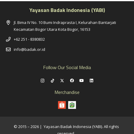
Yayasan Badak Indonesia (YABI)
Jl. Bima IV No. 10 Bumi Indraprasta I, Kelurahan Bantarjati
Kecamatan Bogor Utara Kota Bogor, 16153
+62 251 - 8380832
info@badak.or.id
Follow Our Social Media
Merchandise
© 2015 – 2026 | Yayasan Badak Indonesia (YABI). All rights
reserved.