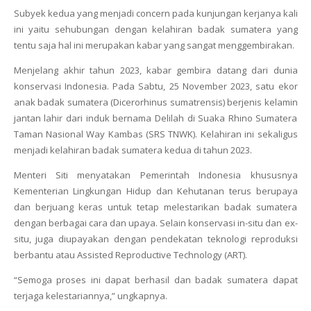
Subyek kedua yang menjadi concern pada kunjungan kerjanya kali
ini yaitu sehubungan dengan kelahiran badak sumatera yang
tentu saja hal ini merupakan kabar yang sangat menggembirakan.
Menjelang akhir tahun 2023, kabar gembira datang dari dunia
konservasi Indonesia. Pada Sabtu, 25 November 2023, satu ekor
anak badak sumatera (Dicerorhinus sumatrensis) berjenis kelamin
jantan lahir dari induk bernama Delilah di Suaka Rhino Sumatera
Taman Nasional Way Kambas (SRS TNWK). Kelahiran ini sekaligus
menjadi kelahiran badak sumatera kedua di tahun 2023.
Menteri Siti menyatakan Pemerintah Indonesia khususnya
Kementerian Lingkungan Hidup dan Kehutanan terus berupaya
dan berjuang keras untuk tetap melestarikan badak sumatera
dengan berbagai cara dan upaya. Selain konservasi in-situ dan ex-
situ, juga diupayakan dengan pendekatan teknologi reproduksi
berbantu atau Assisted Reproductive Technology (ART).
“Semoga proses ini dapat berhasil dan badak sumatera dapat
terjaga kelestariannya,” ungkapnya.