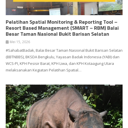
Pelatihan Spatial Monitoring & Reporting Tool –
Resort Based Management (SMART – RBM) Balai
Besar Taman Nasional Bukit Barisan Selatan
Mei 15, 2026
#SahabatBadak, Balai Besar Taman Nasional Bukit Barisan Selatan
(BBTNBBS), BKSDA Bengkulu, Yayasan Badak Indonesia (YABI) dan
WCS-PI, KPH Pesisir Barat, KPH Liwa, dan KPH Kotaagung Utara
melaksanakan Kegiatan Pelatihan Spatial…