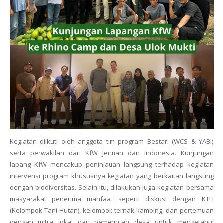
Kegiatan diikuti oleh anggota tim program Bestari (WCS & YABI)
serta perwakilan dari KfW Jerman dan Indonesia. Kunjungan
lapang KfW mencakup peninjauan langsung terhadap kegiatan
intervensi program khususnya kegiatan yang berkaitan langsung
dengan biodiversitas. Selain itu, dilakukan juga kegiatan bersama
masyarakat penerima manfaat seperti diskusi dengan KTH
(Kelompok Tani Hutan), kelompok ternak kambing, dan pertemuan
dengan mitra lokal dari pemerintah desa untuk mengetahui