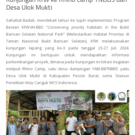
Desa Ulok Mukti
Sahabat Badak, mendekati tahun ke tujuh implementasi Program
Bestari KFW-IKI-BBS “Conserving priority habitats in the Bukit
Barisan Selatan National Park” (Melestarikan Habitat Prioritas di
Taman Nasional Bukit Barisan Selatan), KfW melaksanakan
kunjungan lapang yang ke-3 pada tanggal 23-27 Juli 2024.
Kunjungan ini bertujuan untuk mendapatkan informasi
perkembangan proyek, dimana pada kunjungan ini lokasi kegiatan
meliputi Rhino Camp, satu desa dampingan YABI-BBTNBBS yaitu
Desa Ulok Mukti di Kabupaten Pesisir Barat, serta Stasiun
Penelitian Way Canguk WCS Indonesia.