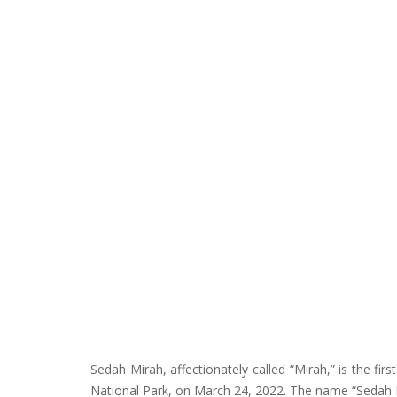
Sedah Mirah, affectionately called “Mirah,” is the f
National Park, on March 24, 2022. The name “Sedah M