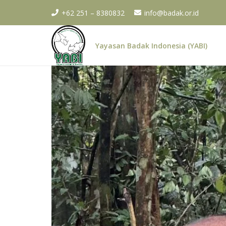
+62 251 – 8380832
info@badak.or.id
Yayasan Badak Indonesia (YABI)