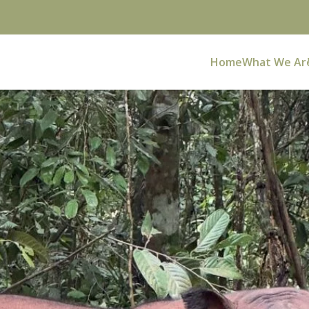
Home
What We Ar