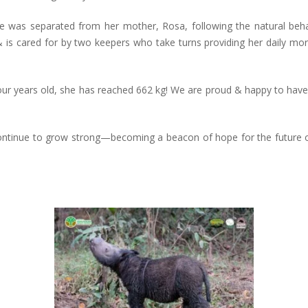
he was separated from her mother, Rosa, following the natural behav
& is cared for by two keepers who take turns providing her daily morn
four years old, she has reached 662 kg! We are proud & happy to hav
 continue to grow strong—becoming a beacon of hope for the future o