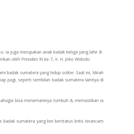
 Ia juga merupakan anak badak ketiga yang lahir di
an oleh Presiden RI ke-7, Ir. H. Joko Widodo.
ami badak sumatera yang hidup soliter. Saat ini, Mirah
ap pagi, seperti sembilan badak sumatera lainnya di
a & bahagia bisa menemaninya tumbuh & memastikan ia
 badak sumatera yang kini berstatus kritis terancam