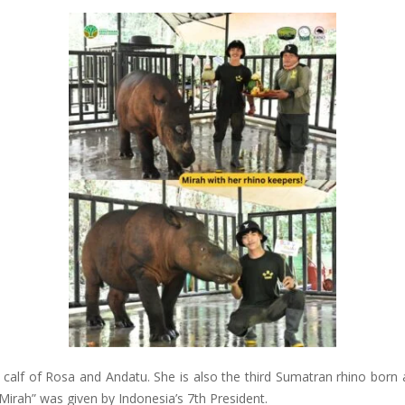
irst calf of Rosa and Andatu. She is also the third Sumatran rhino b
irah” was given by Indonesia’s 7th President.