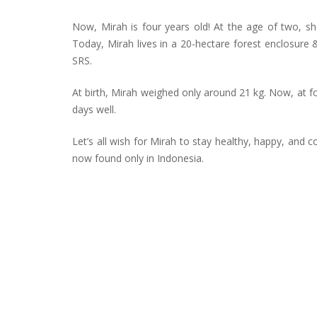
Now, Mirah is four years old! At the age of two, s
Today, Mirah lives in a 20-hectare forest enclosure 
SRS.
At birth, Mirah weighed only around 21 kg. Now, at 
days well.
Let’s all wish for Mirah to stay healthy, happy, and
now found only in Indonesia.