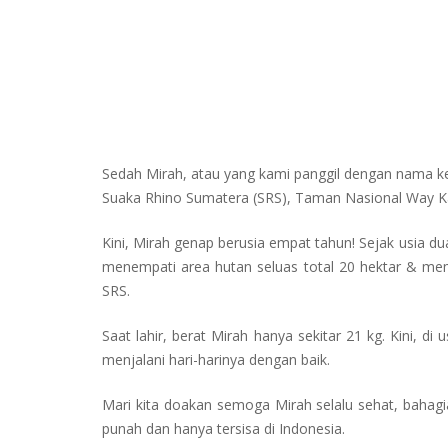
Sedah Mirah, atau yang kami panggil dengan nama ke
Suaka Rhino Sumatera (SRS), Taman Nasional Way Kam
Kini, Mirah genap berusia empat tahun! Sejak usia dua
menempati area hutan seluas total 20 hektar & memi
SRS.
Saat lahir, berat Mirah hanya sekitar 21 kg. Kini,
menjalani hari-harinya dengan baik.
Mari kita doakan semoga Mirah selalu sehat, bahagi
punah dan hanya tersisa di Indonesia.