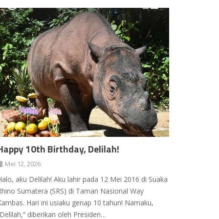
Happy 10th Birthday, Delilah!
Mei 12, 2026
Halo, aku Delilah! Aku lahir pada 12 Mei 2016 di Suaka
Rhino Sumatera (SRS) di Taman Nasional Way
Kambas. Hari ini usiaku genap 10 tahun! Namaku,
“Delilah,” diberikan oleh Presiden…