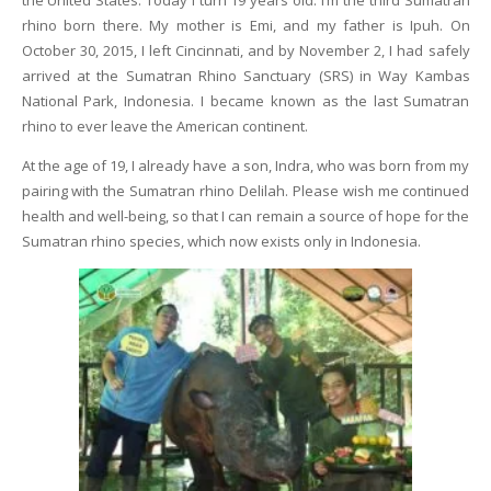
the United States. Today I turn 19 years old. I’m the third Sumatran
rhino born there. My mother is Emi, and my father is Ipuh. On
October 30, 2015, I left Cincinnati, and by November 2, I had safely
arrived at the Sumatran Rhino Sanctuary (SRS) in Way Kambas
National Park, Indonesia. I became known as the last Sumatran
rhino to ever leave the American continent.
At the age of 19, I already have a son, Indra, who was born from my
pairing with the Sumatran rhino Delilah. Please wish me continued
health and well-being, so that I can remain a source of hope for the
Sumatran rhino species, which now exists only in Indonesia.