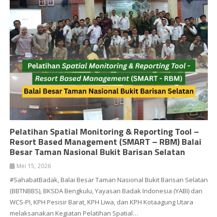
Pelatihan Spatial Monitoring & Reporting Tool –
Resort Based Management (SMART – RBM) Balai
Besar Taman Nasional Bukit Barisan Selatan
Mei 15, 2026
#SahabatBadak, Balai Besar Taman Nasional Bukit Barisan Selatan
(BBTNBBS), BKSDA Bengkulu, Yayasan Badak Indonesia (YABI) dan
WCS-PI, KPH Pesisir Barat, KPH Liwa, dan KPH Kotaagung Utara
melaksanakan Kegiatan Pelatihan Spatial…