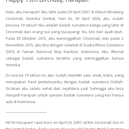
Halo, aku Harapan! Aku lahir pada 29 April 2007 di Kebun Binatang
Cincinnati, Amerika Serikat. Hari ini, 29 April 2026, aku sudah
berusia 19 tahun! Aku adalah badak sumatera ketiga yang lahir di
Cincinnati dari orang tua yang kusayangi; ibu Emi dan ayah Ipuh.
Pada 30 Oktober 2015, aku meninggalkan Cincinnati, dan pada 2
November 2015, aku tiba dengan selamat di Suaka Rhino Sumatera
(SRS) di Taman Nasional Way Kambas, Indonesia. Aku dikenal
sebagai badak sumatera terakhir yang meninggalkan benua
Amerika.
Di usia ke-19 tahun ini, aku sudah memiliki satu anak, Indra, yang
merupakan hasil pertemuanku dengan badak sumatera Delilah.
Do’akan aku selalu sehat dan sejahtera yaa! Sehingga aku bisa
menjadi harapan untuk spesies badak sumatera yang kini hanya
ada di Indonesia.
———————————
Hi! I’m Harapan! I was born on April 29, 2007, at the Cincinnati Zoo in