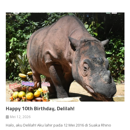
Happy 10th Birthday, Delilah!
Mei 12, 2026
Halo, aku Delilah! Aku lahir pada 12 Mei 2016 di Suaka Rhino