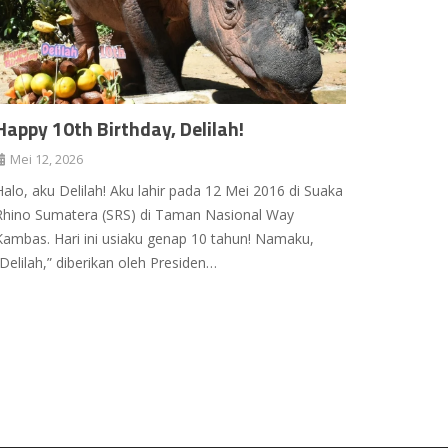
Happy 10th Birthday, Delilah!
Mei 12, 2026
Halo, aku Delilah! Aku lahir pada 12 Mei 2016 di Suaka
Rhino Sumatera (SRS) di Taman Nasional Way
Kambas. Hari ini usiaku genap 10 tahun! Namaku,
“Delilah,” diberikan oleh Presiden…