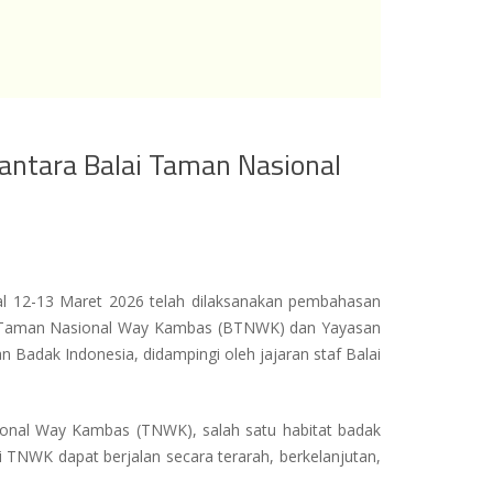
ntara Balai Taman Nasional
l 12-13 Maret 2026 telah dilaksanakan pembahasan
lai Taman Nasional Way Kambas (BTNWK) dan Yayasan
 Badak Indonesia, didampingi oleh jajaran staf Balai
onal Way Kambas (TNWK), salah satu habitat badak
di TNWK dapat berjalan secara terarah, berkelanjutan,