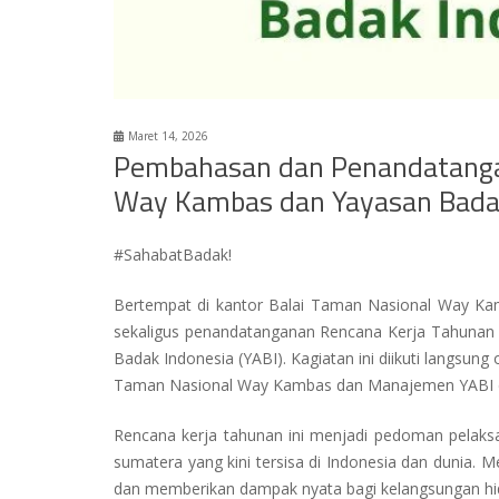
Maret 14, 2026
Pembahasan dan Penandatangan
Way Kambas dan Yayasan Bada
#SahabatBadak!
Bertempat di kantor Balai Taman Nasional Way Ka
sekaligus penandatanganan Rencana Kerja Tahunan 
Badak Indonesia (YABI). Kagiatan ini diikuti langsu
Taman Nasional Way Kambas dan Manajemen YABI d
Rencana kerja tahunan ini menjadi pedoman pelak
sumatera yang kini tersisa di Indonesia dan dunia. M
dan memberikan dampak nyata bagi kelangsungan hidup