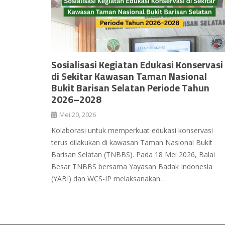
Sosialisasi Kegiatan Edukasi Konservasi
di Sekitar Kawasan Taman Nasional
Bukit Barisan Selatan Periode Tahun
2026–2028
Mei 20, 2026
Kolaborasi untuk memperkuat edukasi konservasi
terus dilakukan di kawasan Taman Nasional Bukit
Barisan Selatan (TNBBS). Pada 18 Mei 2026, Balai
Besar TNBBS bersama Yayasan Badak Indonesia
(YABI) dan WCS-IP melaksanakan…