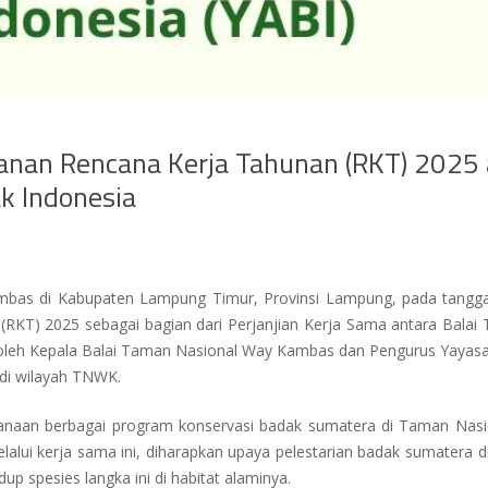
an Rencana Kerja Tahunan (RKT) 2025 a
k Indonesia
mbas di Kabupaten Lampung Timur, Provinsi Lampung, pada tangga
(RKT) 2025 sebagai bagian dari Perjanjian Kerja Sama antara Ba
ng oleh Kepala Balai Taman Nasional Way Kambas dan Pengurus Yayasan
i wilayah TNWK.
sanaan berbagai program konservasi badak sumatera di Taman Nasi
elalui kerja sama ini, diharapkan upaya pelestarian badak sumatera 
 spesies langka ini di habitat alaminya.