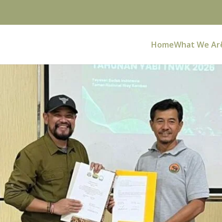
Home
What We Ar