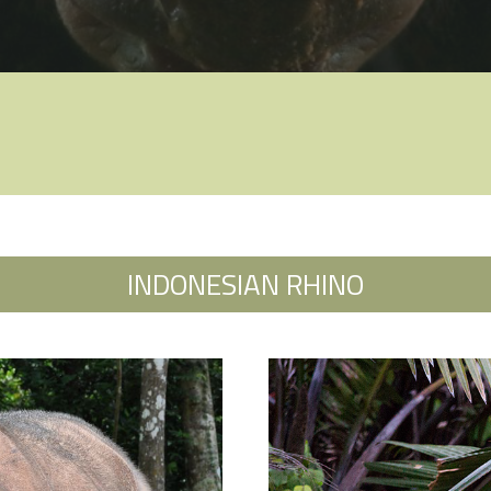
INDONESIAN RHINO