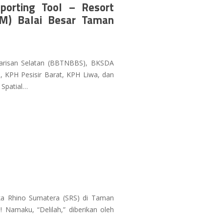
eporting Tool – Resort
) Balai Besar Taman
Barisan Selatan (BBTNBBS), BKSDA
, KPH Pesisir Barat, KPH Liwa, dan
 Spatial…
aka Rhino Sumatera (SRS) di Taman
 Namaku, “Delilah,” diberikan oleh