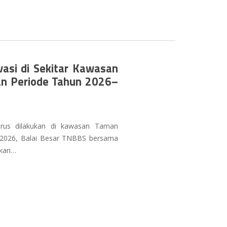
vasi di Sekitar Kawasan
an Periode Tahun 2026–
erus dilakukan di kawasan Taman
i 2026, Balai Besar TNBBS bersama
akan…