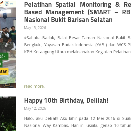
Pelatihan Spatial Monitoring & R
Based Management (SMART – RBM
Nasional Bukit Barisan Selatan
May 15, 2026
#SahabatBadak, Balai Besar Taman Nasional Bukit 
Bengkulu, Yayasan Badak Indonesia (YABI) dan WCS-PI
KPH Kotaagung Utara melaksanakan Kegiatan Pelatihan
read more..
Happy 10th Birthday, Delilah!
May 12, 2026
Halo, aku Delilah! Aku lahir pada 12 Mei 2016 di Su
Nasional Way Kambas. Hari ini usiaku genap 10 tahun!