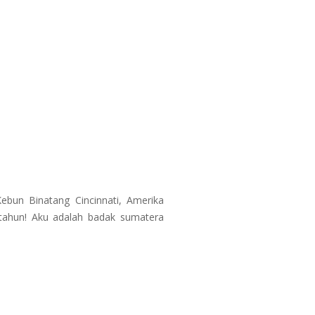
Kebun Binatang Cincinnati, Amerika
9 tahun! Aku adalah badak sumatera