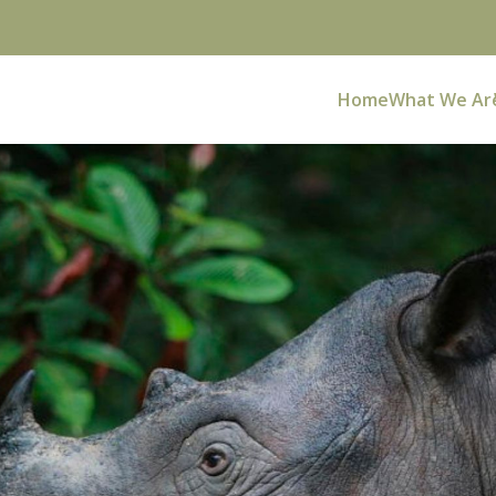
Home
What We Ar