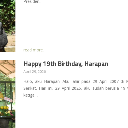
Presiden…
read more..
Happy 19th Birthday, Harapan
April 29, 2026
Halo, aku Harapan! Aku lahir pada 29 April 2007 di 
Serikat. Hari ini, 29 April 2026, aku sudah berusia 1
ketiga…