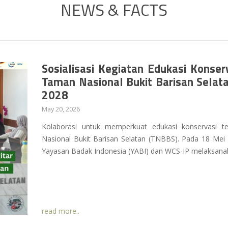
NEWS & FACTS
Sosialisasi Kegiatan Edukasi Konser
Taman Nasional Bukit Barisan Selat
2028
May 20, 2026
Kolaborasi untuk memperkuat edukasi konservasi t
Nasional Bukit Barisan Selatan (TNBBS). Pada 18 Me
Yayasan Badak Indonesia (YABI) dan WCS-IP melaksan
read more..