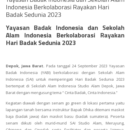
Indonesia Berkolaborasi Rayakan Hari
Badak Sedunia 2023
Yayasan Badak Indonesia dan Sekolah
Alam Indonesia Berkolaborasi Rayakan
Hari Badak Sedunia 2023
Depok, Jawa Barat.
Pada tanggal 24 September 2023 Yayasan
Badak Indonesia (YABI) berkolaborasi dengan Sekolah Alam
Indonesia (SAI) untuk memperingati Hari Badak Sedunia 2023
bertempat di Sekolah Alam Indonesia Studio Alam Depok, Jawa
Barat dengan mengusung tema “ Cinta Badak, Cinta Indonesia.”
Kegiatan diawali dengan senam
go green
di lokasi pertama yaitu
lapangan tanah bersama instruktur Bapak Dhika ditemani maskot
baja
(badak jawa) dan maskot
basu
(badak sumatera). Peserta
senam diikuti oleh murid-murid SAI Studio Alam, Meruyung,
Cibinong, dan Cipedak serta fasilitator dan peserta lainnya.