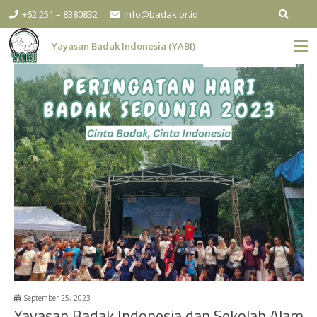
+62 251 – 8380832
info@badak.or.id
Yayasan Badak Indonesia (YABI)
September 25, 2023
Yayasan Badak Indonesia dan Sekolah Alam