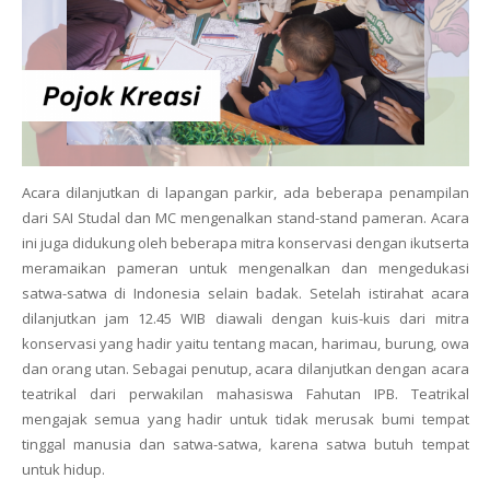
Acara dilanjutkan di lapangan parkir, ada beberapa penampilan
dari SAI Studal dan MC mengenalkan stand-stand pameran. Acara
ini juga didukung oleh beberapa mitra konservasi dengan ikutserta
meramaikan pameran untuk mengenalkan dan mengedukasi
satwa-satwa di Indonesia selain badak. Setelah istirahat acara
dilanjutkan jam 12.45 WIB diawali dengan kuis-kuis dari mitra
konservasi yang hadir yaitu tentang macan, harimau, burung, owa
dan orang utan. Sebagai penutup, acara
dilanjutkan dengan acara
teatrikal dari perwakilan mahasiswa Fahutan IPB. Teatrikal
mengajak semua yang hadir untuk tidak merusak bumi tempat
tinggal manusia dan satwa-satwa, karena satwa butuh tempat
untuk hidup.