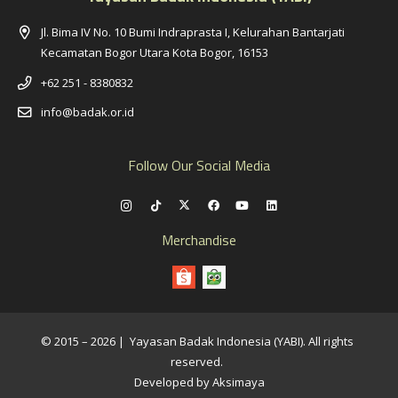
Jl. Bima IV No. 10 Bumi Indraprasta I, Kelurahan Bantarjati
Kecamatan Bogor Utara Kota Bogor, 16153
+62 251 - 8380832
info@badak.or.id
Follow Our Social Media
Merchandise
© 2015 – 2026 | Yayasan Badak Indonesia (YABI). All rights
reserved.
Developed by Aksimaya