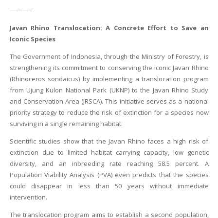
———–
Javan Rhino Translocation: A Concrete Effort to Save an
Iconic Species
The Government of Indonesia, through the Ministry of Forestry, is
strengthening its commitment to conserving the iconic Javan Rhino
(
Rhinoceros sondaicus
) by implementing a translocation program
from Ujung Kulon National Park (UKNP) to the Javan Rhino Study
and Conservation Area (JRSCA). This initiative serves as a national
priority strategy to reduce the risk of extinction for a species now
surviving in a single remaining habitat.
Scientific studies show that the Javan Rhino faces a high risk of
extinction due to limited habitat carrying capacity, low genetic
diversity, and an inbreeding rate reaching 58.5 percent. A
Population Viability Analysis (PVA) even predicts that the species
could disappear in less than 50 years without immediate
intervention.
The translocation program aims to establish a second population,