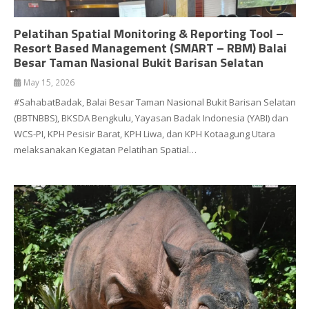
Pelatihan Spatial Monitoring & Reporting Tool –
Resort Based Management (SMART – RBM) Balai
Besar Taman Nasional Bukit Barisan Selatan
May 15, 2026
#SahabatBadak, Balai Besar Taman Nasional Bukit Barisan Selatan
(BBTNBBS), BKSDA Bengkulu, Yayasan Badak Indonesia (YABI) dan
WCS-PI, KPH Pesisir Barat, KPH Liwa, dan KPH Kotaagung Utara
melaksanakan Kegiatan Pelatihan Spatial…