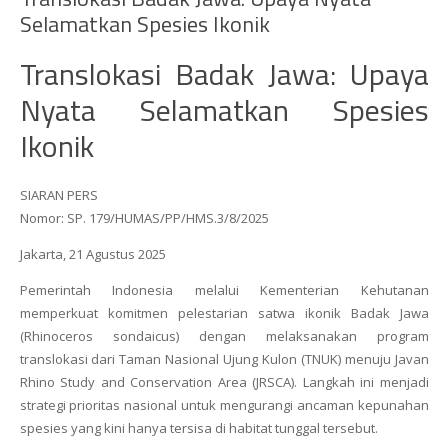
Selamatkan Spesies Ikonik
Translokasi Badak Jawa: Upaya
Nyata Selamatkan Spesies
Ikonik
SIARAN PERS
Nomor: SP. 179/HUMAS/PP/HMS.3/8/2025
Jakarta, 21 Agustus 2025
Pemerintah Indonesia melalui Kementerian Kehutanan
memperkuat komitmen pelestarian satwa ikonik Badak Jawa
(
Rhinoceros sondaicus
) dengan melaksanakan program
translokasi dari Taman Nasional Ujung Kulon (TNUK) menuju
Javan
Rhino Study and Conservation Area (JRSCA)
. Langkah ini menjadi
strategi prioritas nasional untuk mengurangi ancaman kepunahan
spesies yang kini hanya tersisa di habitat tunggal tersebut.