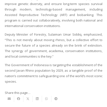
improve genetic diversity, and ensure long-term species survival
through modern, technology-based management, including
Assisted Reproductive Technology (ART) and biobanking. This
program is carried out collaboratively, involving both national and
international conservation institutions.
Deputy Minister of Forestry, Sulaiman Umar Siddiq, emphasized,
“This is not merely about moving rhinos, but a collective effort to
secure the future of a species already on the brink of extinction.
The synergy of government, academia, conservation institutions,
and local communities is the key.”
The Government of Indonesia is targeting the establishment of the
second Javan Rhino population by 2029, as a tangible proof of the
nation’s commitment to safeguarding one of the world’s most iconic
species.
Share this page…