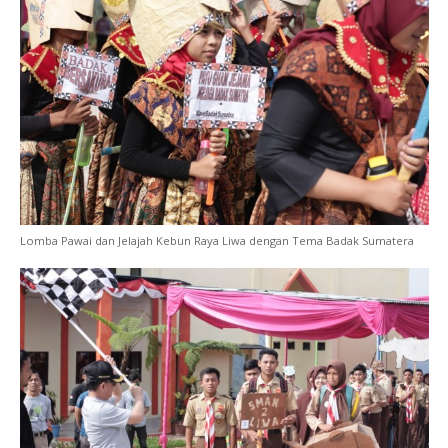
Lomba Pawai dan Jelajah Kebun Raya Liwa dengan Tema Badak Sumatera