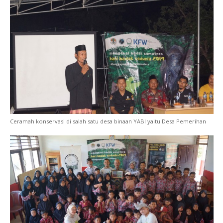
Ceramah konservasi di salah satu desa binaan YABI yaitu Desa Pemerihan