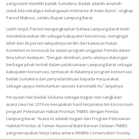
yang masih memiliki badak Sumatera. Badak adalah amanah
untuk kita sekaligus kebangaaan Indonesia di mata dunia”, ungkap
Parosil Mabsus, selaku Bupati Lampung Barat.
Lebih lanjut, Parosil mengungkapkan bahwa Lampung Barat telah
mendeklarasikan diri sebagai kabupaten konservasi, mengingat
lebih dari 60 persen wilayahnya terdiri dari kawasan hutan.
Komitmen ini termasuk ke dalam program unggulan Pemda dalam
lima tahun kedepan. “Dengan demikian, perlu adanya dukungan
berbagai pihak terkait dalam pelaksanaan Lampung Barat sebagai
kabupaten konservasi, termasuk di dalamnya program konservasi
badak Sumatera dan penyadartahuan kepada masyarakat
sebagai upaya melestarikan spesies karismatik ini,” lanjutnya.
Perayaan Hari Badak Sedunia sebagai bagian dari rangkaian
acara Liwa Fair 2019 ini merupakan hasil kerjasama tim konsorsium
program Pelestarian Habiat Prioritas TNBBS dengan Pemda
Lampung Barat. “Acara ini adalah bagian dari Program Pelestarian
Habitat Prioritas di Taman Nasional Bukit Barisan Selatan-TNBBS
yang merupakan kerja sama antara Wildlife Conservation Society-