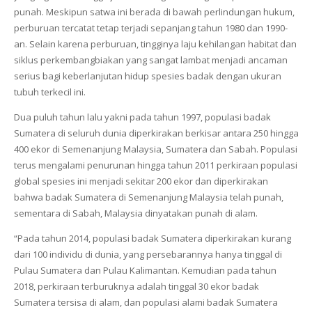
punah. Meskipun satwa ini berada di bawah perlindungan hukum,
perburuan tercatat tetap terjadi sepanjang tahun 1980 dan 1990-
an. Selain karena perburuan, tingginya laju kehilangan habitat dan
siklus perkembangbiakan yang sangat lambat menjadi ancaman
serius bagi keberlanjutan hidup spesies badak dengan ukuran
tubuh terkecil ini.
Dua puluh tahun lalu yakni pada tahun 1997, populasi badak
Sumatera di seluruh dunia diperkirakan berkisar antara 250 hingga
400 ekor di Semenanjung Malaysia, Sumatera dan Sabah. Populasi
terus mengalami penurunan hingga tahun 2011 perkiraan populasi
global spesies ini menjadi sekitar 200 ekor dan diperkirakan
bahwa badak Sumatera di Semenanjung Malaysia telah punah,
sementara di Sabah, Malaysia dinyatakan punah di alam.
“Pada tahun 2014, populasi badak Sumatera diperkirakan kurang
dari 100 individu di dunia, yang persebarannya hanya tinggal di
Pulau Sumatera dan Pulau Kalimantan. Kemudian pada tahun
2018, perkiraan terburuknya adalah tinggal 30 ekor badak
Sumatera tersisa di alam, dan populasi alami badak Sumatera