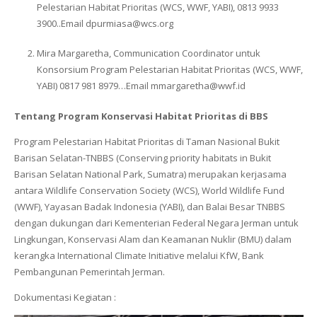
Pelestarian Habitat Prioritas (WCS, WWF, YABI), 0813 9933
3900..Email dpurmiasa@wcs.org
Mira Margaretha, Communication Coordinator untuk
Konsorsium Program Pelestarian Habitat Prioritas (WCS, WWF,
YABI) 0817 981 8979…Email mmargaretha@wwf.id
Tentang Program Konservasi Habitat Prioritas di BBS
Program Pelestarian Habitat Prioritas di Taman Nasional Bukit
Barisan Selatan-TNBBS
(Conserving priority habitats in Bukit
Barisan Selatan National Park, Sumatra)
merupakan kerjasama
antara Wildlife Conservation Society (WCS), World Wildlife Fund
(WWF), Yayasan Badak Indonesia (YABI), dan Balai Besar TNBBS
dengan dukungan dari Kementerian Federal Negara Jerman untuk
Lingkungan, Konservasi Alam dan Keamanan Nuklir (BMU) dalam
kerangka International Climate Initiative melalui KfW, Bank
Pembangunan Pemerintah Jerman.
Dokumentasi Kegiatan :