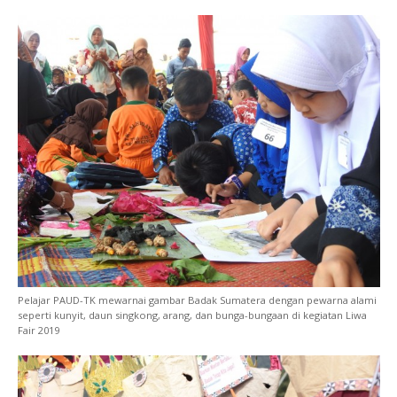
Pelajar PAUD-TK mewarnai gambar Badak Sumatera dengan pewarna alami
seperti kunyit, daun singkong, arang, dan bunga-bungaan di kegiatan Liwa
Fair 2019