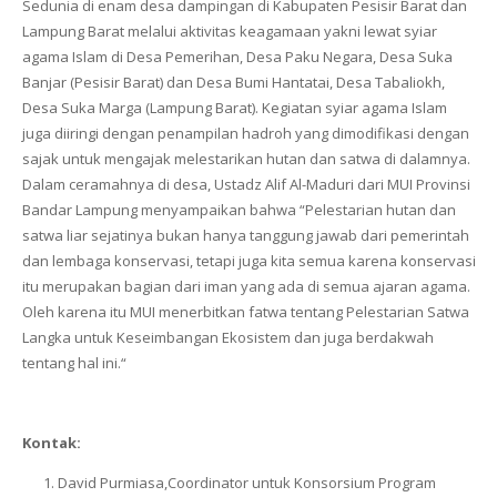
Sedunia di enam desa dampingan di Kabupaten Pesisir Barat dan
Lampung Barat melalui aktivitas keagamaan yakni lewat syiar
agama Islam di Desa Pemerihan, Desa Paku Negara, Desa Suka
Banjar (Pesisir Barat) dan Desa Bumi Hantatai, Desa Tabaliokh,
Desa Suka Marga (Lampung Barat). Kegiatan syiar agama Islam
juga diiringi dengan penampilan hadroh yang dimodifikasi dengan
sajak untuk mengajak melestarikan hutan dan satwa di dalamnya.
Dalam ceramahnya di desa, Ustadz Alif Al-Maduri dari MUI Provinsi
Bandar Lampung menyampaikan bahwa “Pelestarian hutan dan
satwa liar sejatinya bukan hanya tanggung jawab dari pemerintah
dan lembaga konservasi, tetapi juga kita semua karena konservasi
itu merupakan bagian dari iman yang ada di semua ajaran agama.
Oleh karena itu MUI menerbitkan fatwa tentang Pelestarian Satwa
Langka untuk Keseimbangan Ekosistem dan juga berdakwah
tentang hal ini.“
Kontak:
David Purmiasa,Coordinator untuk Konsorsium Program