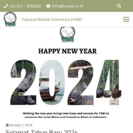
+62 251 – 8380832
info@badak.or.id
Yayasan Badak Indonesia (YABI)
January 1, 2024
Selamat Tahun Baru 2024