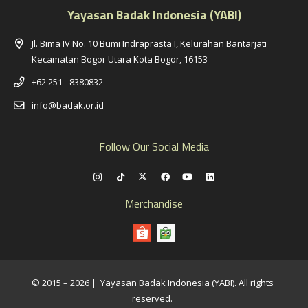
Yayasan Badak Indonesia (YABI)
Jl. Bima IV No. 10 Bumi Indraprasta I, Kelurahan Bantarjati
Kecamatan Bogor Utara Kota Bogor, 16153
+62 251 - 8380832
info@badak.or.id
Follow Our Social Media
Merchandise
© 2015 – 2026 | Yayasan Badak Indonesia (YABI). All rights
reserved.