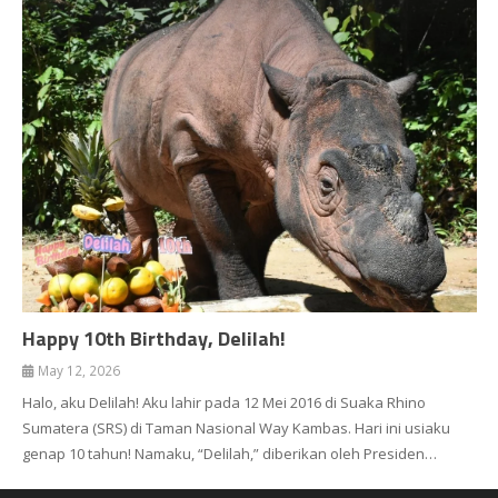
Happy 10th Birthday, Delilah!
May 12, 2026
Halo, aku Delilah! Aku lahir pada 12 Mei 2016 di Suaka Rhino
Sumatera (SRS) di Taman Nasional Way Kambas. Hari ini usiaku
genap 10 tahun! Namaku, “Delilah,” diberikan oleh Presiden…