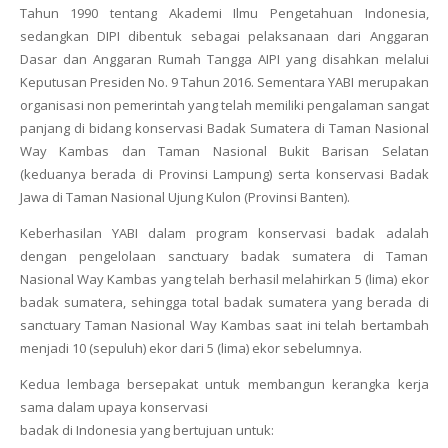
Tahun 1990 tentang Akademi Ilmu Pengetahuan Indonesia,
sedangkan DIPI dibentuk sebagai pelaksanaan dari Anggaran
Dasar dan Anggaran Rumah Tangga AIPI yang disahkan melalui
Keputusan Presiden No. 9 Tahun 2016. Sementara YABI merupakan
organisasi non pemerintah yang telah memiliki pengalaman sangat
panjang di bidang konservasi Badak Sumatera di Taman Nasional
Way Kambas dan Taman Nasional Bukit Barisan Selatan
(keduanya berada di Provinsi Lampung) serta konservasi Badak
Jawa di Taman Nasional Ujung Kulon (Provinsi Banten).
Keberhasilan YABI dalam program konservasi badak adalah
dengan pengelolaan sanctuary badak sumatera di Taman
Nasional Way Kambas yang telah berhasil melahirkan 5 (lima) ekor
badak sumatera, sehingga total badak sumatera yang berada di
sanctuary Taman Nasional Way Kambas saat ini telah bertambah
menjadi 10 (sepuluh) ekor dari 5 (lima) ekor sebelumnya.
Kedua lembaga bersepakat untuk membangun kerangka kerja
sama dalam upaya konservasi
badak di Indonesia yang bertujuan untuk: