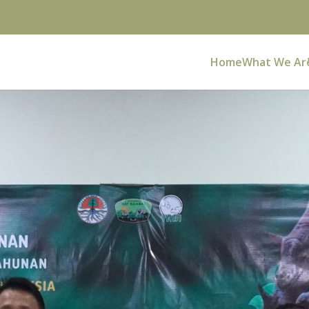
Home
What We Ar