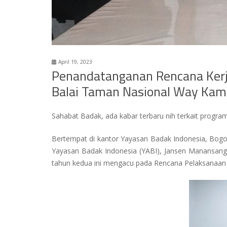
April 19, 2023
Penandatanganan Rencana Kerj
Balai Taman Nasional Way Kam
Sahabat Badak, ada kabar terbaru nih terkait progr
Bertempat di kantor Yayasan Badak Indonesia, Bogo
Yayasan Badak Indonesia (YABI), Jansen Manansan
tahun kedua ini mengacu pada Rencana Pelaksanaa