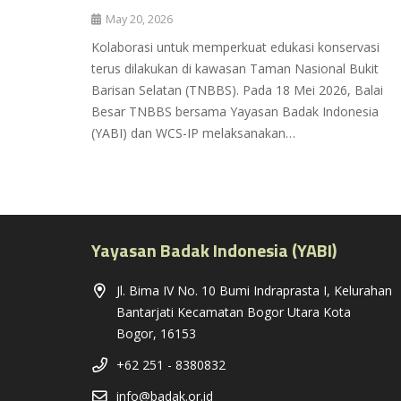
May 20, 2026
Kolaborasi untuk memperkuat edukasi konservasi
terus dilakukan di kawasan Taman Nasional Bukit
Barisan Selatan (TNBBS). Pada 18 Mei 2026, Balai
Besar TNBBS bersama Yayasan Badak Indonesia
(YABI) dan WCS-IP melaksanakan…
Yayasan Badak Indonesia (YABI)
Jl. Bima IV No. 10 Bumi Indraprasta I, Kelurahan
Bantarjati Kecamatan Bogor Utara Kota
Bogor, 16153
+62 251 - 8380832
info@badak.or.id