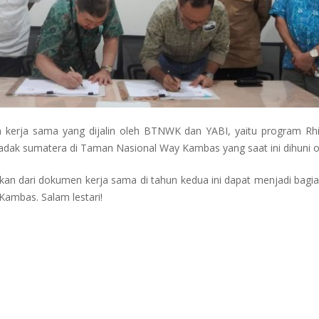
 kerja sama yang dijalin oleh BTNWK dan YABI, yaitu program Rhi
 badak sumatera di Taman Nasional Way Kambas yang saat ini dihuni 
an dari dokumen kerja sama di tahun kedua ini dapat menjadi bagia
ambas. Salam lestari!