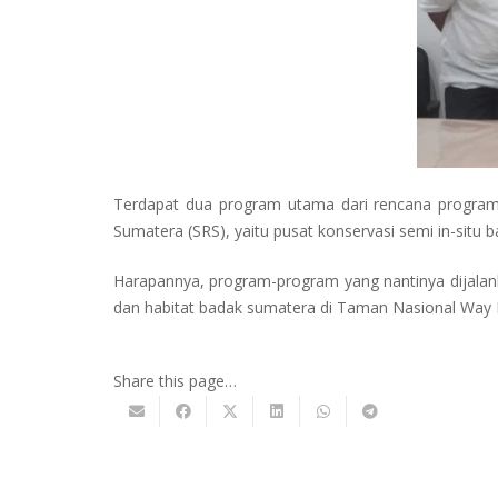
Terdapat dua program utama dari rencana program
Sumatera (SRS), yaitu pusat konservasi semi in-situ
Harapannya, program-program yang nantinya dijalank
dan habitat badak sumatera di Taman Nasional Way K
Share this page…