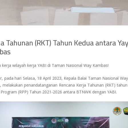
a Tahunan (RKT) Tahun Kedua antara Ya
bas
am kerja wilayah kerja YABI di Taman Nasional Way Kambas!
r, pada hari Selasa, 18 April 2023, Kepala Balai Taman Nasional
g, melakukan penandatanganan Rencana Kerja Tahunan (RKT) tahun
n Program (RPP) Tahun 2021-2026 antara BTNWK dengan YABI.