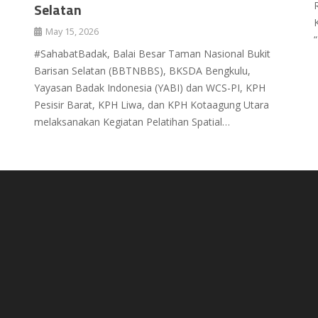
Selatan
May 15, 2026
#SahabatBadak, Balai Besar Taman Nasional Bukit
Barisan Selatan (BBTNBBS), BKSDA Bengkulu,
Yayasan Badak Indonesia (YABI) dan WCS-PI, KPH
Pesisir Barat, KPH Liwa, dan KPH Kotaagung Utara
melaksanakan Kegiatan Pelatihan Spatial…