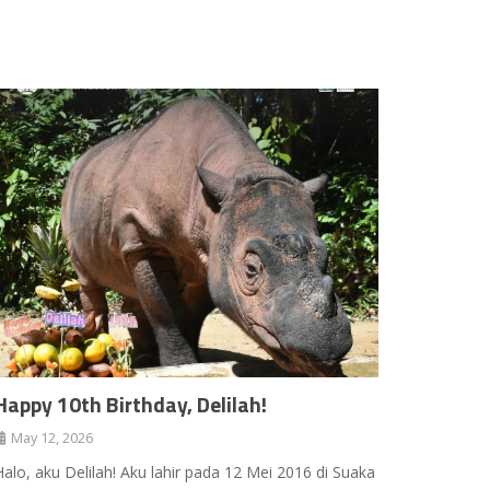
Happy 10th Birthday, Delilah!
May 12, 2026
Halo, aku Delilah! Aku lahir pada 12 Mei 2016 di Suaka