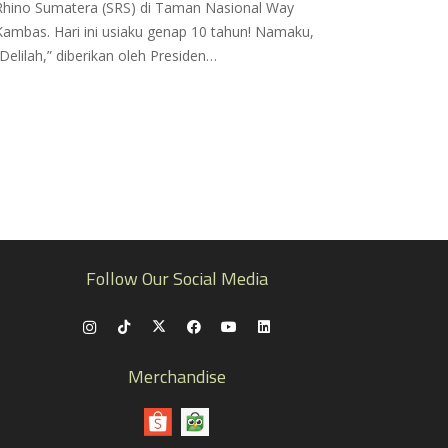
Rhino Sumatera (SRS) di Taman Nasional Way
Kambas. Hari ini usiaku genap 10 tahun! Namaku,
“Delilah,” diberikan oleh Presiden…
Follow Our Social Media
Merchandise