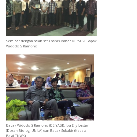
Seminar dengan salah satu narasumber DE YABI, Bapak
Widodo S Ramono
Bapak Widodo S Ramono (DE YABI), Ibu Elly Lestari
(Dosen Biologi UNILA) dan Bapak Subakir (Kepala
Balai TNWK)