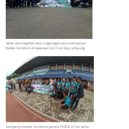
Salah satu kegiatan Aksi Lingkungan yaitu Kampanye
Badak Sumatera di kawasan Car Free Day Lampung
Kampanye badak sumatera panitia PKSDA 22 bersama