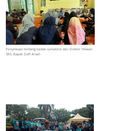
Penjelasan tentang badak sumatera dari Dokter Hewan
SRS, Bapak Zulfi Arsan