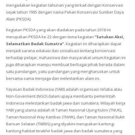
mengadakan kegiatan tahunan yang terkait dengan Konservasi
sejak tahun 1995 dengan nama Pekan Konservasi Sumber Daya
Alam (PKSDA).
Kegiatan PKSDA yang akan diadakan pada tahun 2018 ini
merupakan PKSDA ke-22 dengan tema kegiatan
“Satukan Aksi,
Selamatkan Badak Sumatra”
. Kegiatan ini diharapkan dapat
menjadi sarana edukasi dan sosialisasi tentang konservasi
terhadap pelajar, mahasiswa dan masyarakat umum.Kegiatan ini
juga diharapkan mampu membuat berbagai pihak berada dalam
satu pandangan, yaitu pandangan yang mengharuskan untuk
bersama-sama menjaga dan melestarikan alam ini.
Yayasan Badak Indonesia (YABI) adalah organisasi nirlaba atau
Non-Goverment (NGO) dalam upaya membantu pemerintah
Indonesia melestarikan badak jawa dan sumatera. Wilayah kerja
YABI yang utama adalah di Taman Nasional Ujung Kulon (TNUK),
Taman Nasional Way Kambas (TNWK), dan Taman Nasional Bukit
Barisan Selatan (TNBBS) yang diyakini merupakan kantong-
kantong habitat terakhir badak jawa dan badak sumatera yang