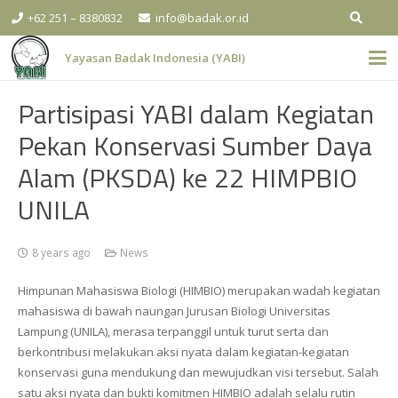
+62 251 – 8380832
info@badak.or.id
Yayasan Badak Indonesia (YABI)
Partisipasi YABI dalam Kegiatan
Pekan Konservasi Sumber Daya
Alam (PKSDA) ke 22 HIMPBIO
UNILA
8 years ago
News
Himpunan Mahasiswa Biologi (HIMBIO) merupakan wadah kegiatan
mahasiswa di bawah naungan Jurusan Biologi Universitas
Lampung (UNILA), merasa terpanggil untuk turut serta dan
berkontribusi melakukan aksi nyata dalam kegiatan-kegiatan
konservasi guna mendukung dan mewujudkan visi tersebut. Salah
satu aksi nyata dan bukti komitmen HIMBIO adalah selalu rutin