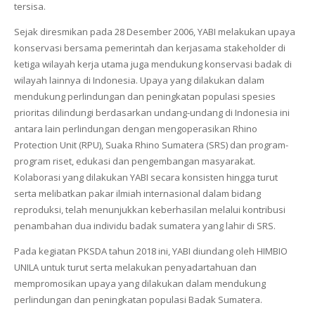
tersisa.
Sejak diresmikan pada 28 Desember 2006, YABI melakukan upaya
konservasi bersama pemerintah dan kerjasama
stakeholder
di
ketiga wilayah kerja utama juga mendukung konservasi badak di
wilayah lainnya di Indonesia. Upaya yang dilakukan dalam
mendukung perlindungan dan peningkatan populasi spesies
prioritas dilindungi berdasarkan undang-undang di Indonesia ini
antara lain perlindungan dengan mengoperasikan Rhino
Protection Unit (RPU), Suaka Rhino Sumatera (SRS) dan program-
program riset, edukasi dan pengembangan masyarakat.
Kolaborasi yang dilakukan YABI secara konsisten hingga turut
serta melibatkan pakar ilmiah internasional dalam bidang
reproduksi, telah menunjukkan keberhasilan melalui kontribusi
penambahan dua individu badak sumatera yang lahir di SRS.
Pada kegiatan PKSDA tahun 2018 ini, YABI diundang oleh HIMBIO
UNILA untuk turut serta melakukan penyadartahuan dan
mempromosikan upaya yang dilakukan dalam mendukung
perlindungan dan peningkatan populasi Badak Sumatera.