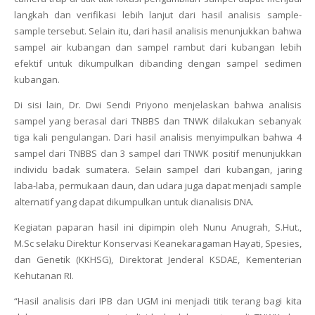
langkah dan verifikasi lebih lanjut dari hasil analisis sample-
sample tersebut. Selain itu, dari hasil analisis menunjukkan bahwa
sampel air kubangan dan sampel rambut dari kubangan lebih
efektif untuk dikumpulkan dibanding dengan sampel sedimen
kubangan.
Di sisi lain,
Dr. Dwi Sendi Priyono menjelaskan bahwa a
nalisis
sampel yang berasal dari TNBBS dan TNWK dilakukan sebanyak
tiga kali pengulangan. Dari hasil analisis menyimpulkan bahwa 4
sampel dari TNBBS dan 3 sampel dari TNWK positif menunjukkan
individu badak sumatera.
Selain sampel dari kubangan, jaring
laba-laba, permukaan daun, dan udara juga dapat menjadi sample
alternatif yang dapat dikumpulkan untuk dianalisis DNA.
Kegiatan paparan hasil ini dipimpin oleh Nunu Anugrah, S.Hut.,
M.Sc selaku Direktur Konservasi Keanekaragaman Hayati, Spesies,
dan Genetik (KKHSG), Direktorat Jenderal KSDAE, Kementerian
Kehutanan RI.
“
Hasil analisis dari IPB dan UGM ini menjadi titik terang bagi kita