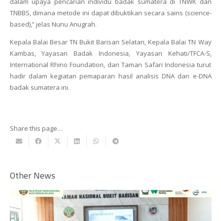
dalam upaya pencarian individu badak sumatera di TNWK dan
TNBBS, dimana metode ini dapat dibuktikan secara sains (science-
based),”
jelas Nunu Anugrah.
Kepala Balai Besar TN Bukit Barisan Selatan, Kepala Balai TN Way
Kambas, Yayasan Badak Indonesia, Yayasan Kehati/TFCA-S,
International Rhino Foundation, dan Taman Safari Indonesia turut
hadir dalam kegiatan pemaparan hasil analisis DNA dan e-DNA
badak sumatera ini.
Share this page…
Other News