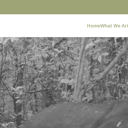
Home
What We Ar