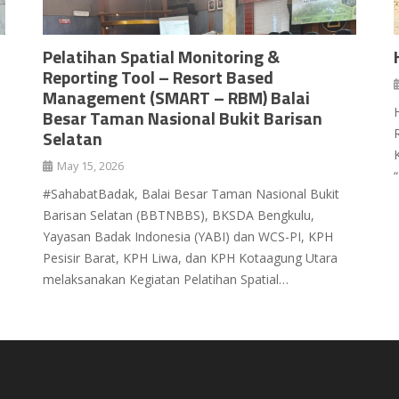
Pelatihan Spatial Monitoring &
Reporting Tool – Resort Based
Management (SMART – RBM) Balai
Besar Taman Nasional Bukit Barisan
Selatan
May 15, 2026
#SahabatBadak, Balai Besar Taman Nasional Bukit
Barisan Selatan (BBTNBBS), BKSDA Bengkulu,
Yayasan Badak Indonesia (YABI) dan WCS-PI, KPH
Pesisir Barat, KPH Liwa, dan KPH Kotaagung Utara
melaksanakan Kegiatan Pelatihan Spatial…