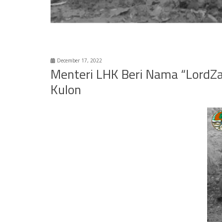
December 17, 2022
Menteri LHK Beri Nama “LordZa
Kulon