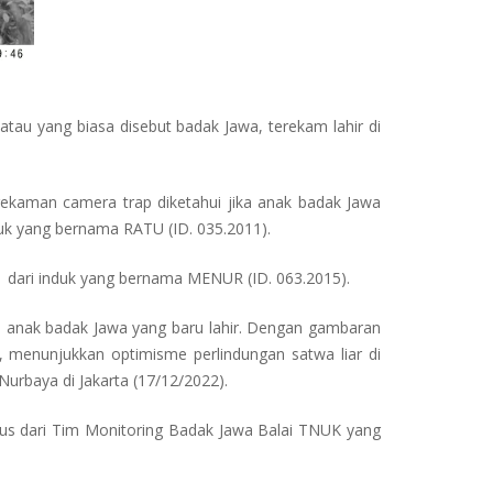
tau yang biasa disebut badak Jawa, terekam lahir di
rekaman camera trap diketahui jika anak badak Jawa
uk yang bernama RATU (ID. 035.2011).
ir dari induk yang bernama MENUR (ID. 063.2015).
am anak badak Jawa yang baru lahir. Dengan gambaran
i, menunjukkan optimisme perlindungan satwa liar di
 Nurbaya di Jakarta (17/12/2022).
erus dari Tim Monitoring Badak Jawa Balai TNUK yang