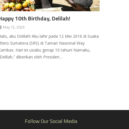
Happy 10th Birthday, Delilah!
May 12, 2026
Halo, aku Delilah! Aku lahir pada 12 Mei 2016 di Suaka
Rhino Sumatera (SRS) di Taman Nasional Way
Kambas. Hari ini usiaku genap 10 tahun! Namaku,
“Delilah,” diberikan oleh Presiden…
Follow Our Social Media