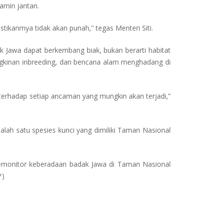
amin jantan.
ikanmya tidak akan punah,” tegas Menteri Siti.
ak Jawa dapat berkembang biak, bukan berarti habitat
ungkinan inbreeding, dan bencana alam menghadang di
terhadap setiap ancaman yang mungkin akan terjadi,”
lah satu spesies kunci yang dimiliki Taman Nasional
emonitor keberadaan badak Jawa di Taman Nasional
*)