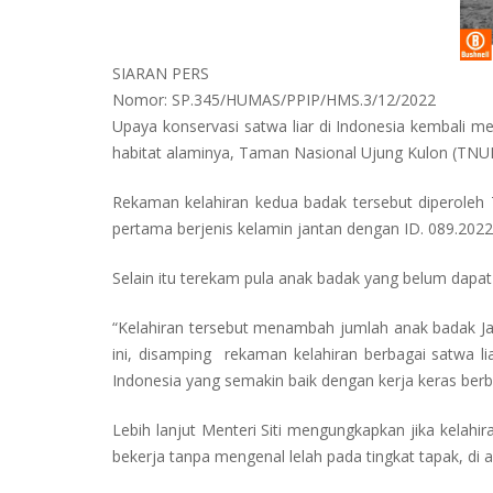
SIARAN PERS
Nomor: SP.345/HUMAS/PPIP/HMS.3/12/2022
Upaya konservasi satwa liar di Indonesia kembali m
habitat alaminya, Taman Nasional Ujung Kulon (TNU
Rekaman kelahiran kedua badak tersebut diperoleh 
pertama berjenis kelamin jantan dengan ID. 089.202
Selain itu terekam pula anak badak yang belum dapat
“Kelahiran tersebut menambah jumlah anak badak Jaw
ini, disamping rekaman kelahiran berbagai satwa li
Indonesia yang semakin baik dengan kerja keras berbag
Lebih lanjut Menteri Siti mengungkapkan jika kelah
bekerja tanpa mengenal lelah pada tingkat tapak, di 