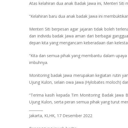
Atas kelahiran dua anak Badak Jawa ini, Menteri Sit
“Kelahiran baru dua anak badak Jawa ini membuktika
Menteri Siti berpesan agar jajaran tidak boleh terl
dan individu badak Jawa aman dari berbagai ganggua
depan kita yang mengancam keberadaan dan kelestar
“Kita dan semua pihak yang membantu dalam upaya pe
imbuhnya.
Monitoring badak Jawa merupakan kegiatan rutin yan
Ujung Kulon, selain owa Jawa (Hylobates moloch) dan
“Terima kasih kepada Tim Monitoring Badak Jawa 
Ujung Kulon, serta peran semua pihak yang turut me
________
Jakarta, KLHK, 17 Desember 2022