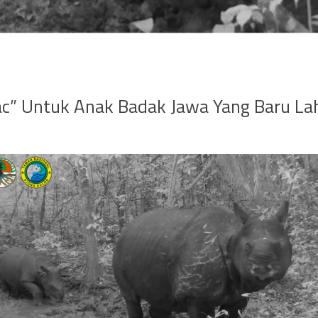
c” Untuk Anak Badak Jawa Yang Baru Lah