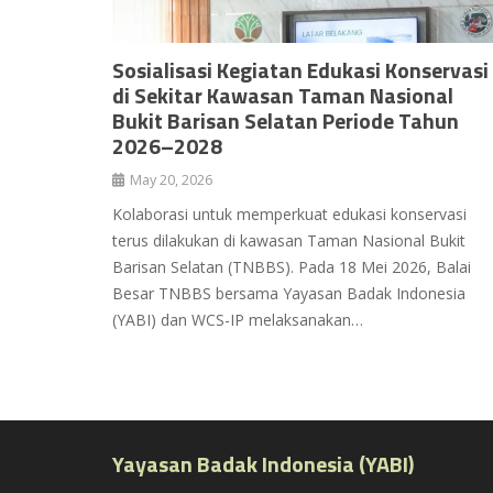
Sosialisasi Kegiatan Edukasi Konservasi
di Sekitar Kawasan Taman Nasional
Bukit Barisan Selatan Periode Tahun
2026–2028
May 20, 2026
Kolaborasi untuk memperkuat edukasi konservasi
terus dilakukan di kawasan Taman Nasional Bukit
Barisan Selatan (TNBBS). Pada 18 Mei 2026, Balai
Besar TNBBS bersama Yayasan Badak Indonesia
(YABI) dan WCS-IP melaksanakan…
Yayasan Badak Indonesia (YABI)