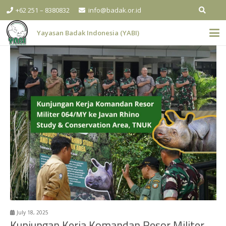
+62 251 – 8380832
info@badak.or.id
Yayasan Badak Indonesia (YABI)
July 18, 2025
Kunjungan Kerja Komandan Resor Militer