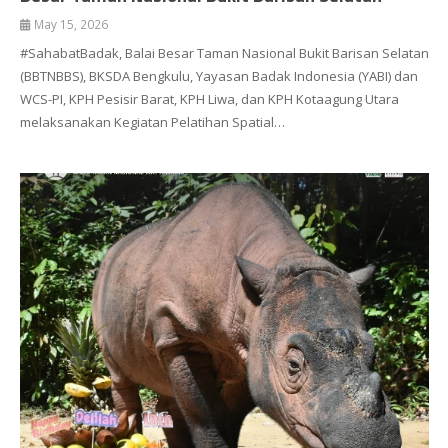
May 15, 2026
#SahabatBadak, Balai Besar Taman Nasional Bukit Barisan Selatan
(BBTNBBS), BKSDA Bengkulu, Yayasan Badak Indonesia (YABI) dan
WCS-PI, KPH Pesisir Barat, KPH Liwa, dan KPH Kotaagung Utara
melaksanakan Kegiatan Pelatihan Spatial…