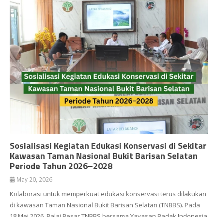
Sosialisasi Kegiatan Edukasi Konservasi di Sekitar
Kawasan Taman Nasional Bukit Barisan Selatan
Periode Tahun 2026–2028
May 20, 2026
Kolaborasi untuk memperkuat edukasi konservasi terus dilakukan
di kawasan Taman Nasional Bukit Barisan Selatan (TNBBS). Pada
18 Mei 2026, Balai Besar TNBBS bersama Yayasan Badak Indonesia