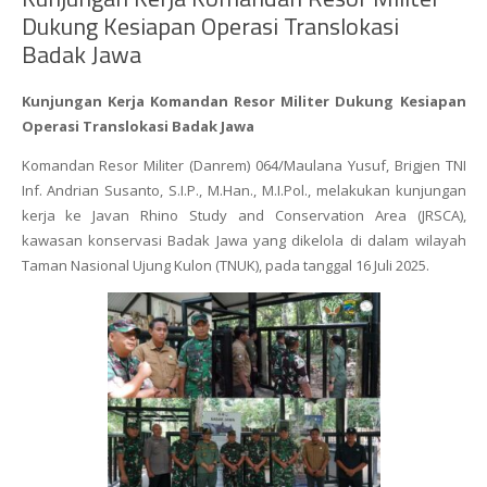
Dukung Kesiapan Operasi Translokasi
Badak Jawa
Kunjungan Kerja Komandan Resor Militer Dukung Kesiapan
Operasi Translokasi Badak Jawa
Komandan Resor Militer (Danrem) 064/Maulana Yusuf, Brigjen TNI
Inf. Andrian Susanto, S.I.P., M.Han., M.I.Pol., melakukan kunjungan
kerja ke
Javan Rhino Study and Conservation Area
(JRSCA),
kawasan konservasi Badak Jawa yang dikelola di dalam wilayah
Taman Nasional Ujung Kulon (TNUK), pada tanggal 16 Juli 2025.