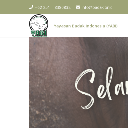
+62 251 – 8380832
info@badak.or.id
Yayasan Badak Indonesia (YABI)