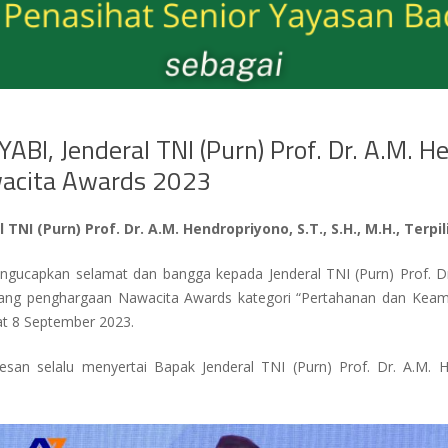
I, Jenderal TNI (Purn) Prof. Dr. A.M. Hen
wacita Awards 2023
 TNI (Purn) Prof. Dr. A.M. Hendropriyono, S.T., S.H., M.H., Te
gucapkan selamat dan bangga kepada Jenderal TNI (Purn) Prof. Dr.
enang penghargaan Nawacita Awards kategori “Pertahanan dan Kea
mat 8 September 2023.
an selalu menyertai Bapak Jenderal TNI (Purn) Prof. Dr. A.M. He