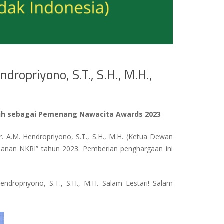
dropriyono, S.T., S.H., M.H.,
rpilih sebagai Pemenang Nawacita Awards 2023
 A.M. Hendropriyono, S.T., S.H., M.H. (Ketua Dewan
manan NKRI” tahun 2023. Pemberian penghargaan ini
ndropriyono, S.T., S.H., M.H. Salam Lestari! Salam