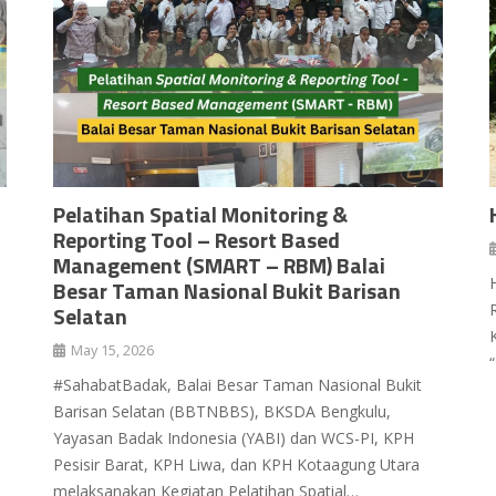
Pelatihan Spatial Monitoring &
Reporting Tool – Resort Based
Management (SMART – RBM) Balai
Besar Taman Nasional Bukit Barisan
Selatan
May 15, 2026
#SahabatBadak, Balai Besar Taman Nasional Bukit
Barisan Selatan (BBTNBBS), BKSDA Bengkulu,
Yayasan Badak Indonesia (YABI) dan WCS-PI, KPH
Pesisir Barat, KPH Liwa, dan KPH Kotaagung Utara
melaksanakan Kegiatan Pelatihan Spatial…