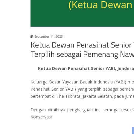
September 11, 2023
Ketua Dewan Penasihat Senior YAB
Terpilih sebagai Pemenang Na
Ketua Dewan Penasihat Senior YABI, Jenderal
Keluarga Besar Yayasan Badak Indonesia (YABI) men
Penasihat Senior YABI) yang terpilih sebagai pem
bertempat di The Tribrata, Jakarta Selatan, pada Ju
Dengan diraihnya penghargaan ini, semoga kesukses
Konservasi!