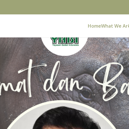
Home
What We Ar