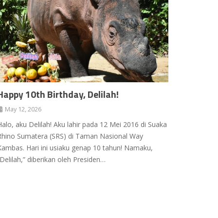
Happy 10th Birthday, Delilah!
May 12, 2026
Halo, aku Delilah! Aku lahir pada 12 Mei 2016 di Suaka
Rhino Sumatera (SRS) di Taman Nasional Way
Kambas. Hari ini usiaku genap 10 tahun! Namaku,
“Delilah,” diberikan oleh Presiden…