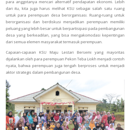
para anggotanya mencari alternatif pendapatan ekonomi. Lebih
dari itu, kita juga harus melihat KSU sebagai salah satu ruang
untuk para perempuan desa berorganisasi. Ruang-ruang untuk
berorganisasi dan berdiskusi menjadikan perempuan memiliki
peluang yang lebih besar untuk berpartisipasi pada pembangunan
desa yang berkeadilan, yang bisa mengakomodasi kepentingan
dari semua elemen masyarakat termasuk perempuan.
Capaian-capaian KSU Maju Lestari Bersemi yang mayoritas
dijalankan oleh para perempuan Pekon Teba Liokh menjadi contoh
nyata, bahwa perempuan juga tengah berproses untuk menjadi
aktor strategis dalam pembangunan desa.