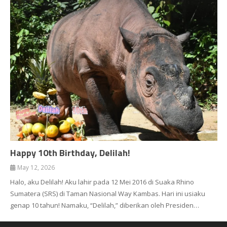
Happy 10th Birthday, Delilah!
May 12, 2026
Halo, aku Delilah! Aku lahir pada 12 Mei 2016 di Suaka Rhino
Sumatera (SRS) di Taman Nasional Way Kambas. Hari ini usiaku
genap 10 tahun! Namaku, “Delilah,” diberikan oleh Presiden…