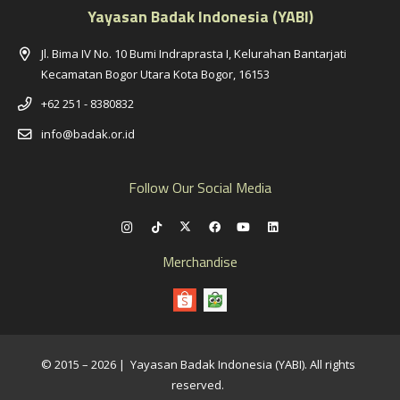
Yayasan Badak Indonesia (YABI)
Jl. Bima IV No. 10 Bumi Indraprasta I, Kelurahan Bantarjati
Kecamatan Bogor Utara Kota Bogor, 16153
+62 251 - 8380832
info@badak.or.id
Follow Our Social Media
Merchandise
© 2015 – 2026 | Yayasan Badak Indonesia (YABI). All rights
reserved.