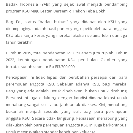
Badak Indonesia (YABI) yang sejak awal menjadi pendamping
program KSU Maju Lestari Bersemi di Pekon Teba Liokh.
Bagi Edi, status “badan hukum” yang didapat oleh KSU yang
didampinginya adalah hasil panen yang dipetik oleh para anggota
KSU atas kerja keras yang mereka lakukan selama lebih dari tiga
tahun terakhir.
Di tahun 2019, total pendapatan KSU itu enam juta rupiah. Tahun
2022, keuntungan pendapatan KSU per bulan Oktober yang
tercatat sudah sebesar Rp153.700.000.
Pencapaian ini tidak lepas dari perubahan persepsi dari para
perempuan anggota KSU. Sebelum adanya KSU, bagi mereka,
uang yang ada adalah untuk dihabiskan, bukan untuk ditabung.
Persepsi ini juga didukung dengan kondisi dimana lokasi untuk
menabung sangat sulit atau jauh untuk diakses. Kini, menabung
bukanlah menjadi sesuatu yang sulit bagi para perempuan
anggota KSU. Secara tidak langsung, kebiasaan menabung yang
dilakukan oleh para perempuan anggota KSU ini juga berkontribusi
untuk meningkatkan standar kehidupan keluarga.