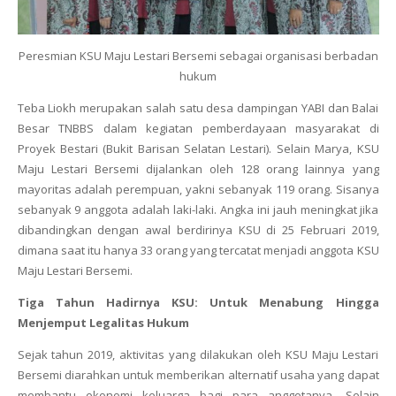
Peresmian KSU Maju Lestari Bersemi sebagai organisasi berbadan
hukum
Teba Liokh merupakan salah satu desa dampingan YABI dan Balai
Besar TNBBS dalam kegiatan pemberdayaan masyarakat di
Proyek Bestari (Bukit Barisan Selatan Lestari). Selain Marya, KSU
Maju Lestari Bersemi dijalankan oleh 128 orang lainnya yang
mayoritas adalah perempuan, yakni sebanyak 119 orang. Sisanya
sebanyak 9 anggota adalah laki-laki. Angka ini jauh meningkat jika
dibandingkan dengan awal berdirinya KSU di 25 Februari 2019,
dimana saat itu hanya 33 orang yang tercatat menjadi anggota KSU
Maju Lestari Bersemi.
Tiga Tahun Hadirnya KSU: Untuk Menabung Hingga
Menjemput Legalitas Hukum
Sejak tahun 2019, aktivitas yang dilakukan oleh KSU Maju Lestari
Bersemi diarahkan untuk memberikan alternatif usaha yang dapat
membantu ekonomi keluarga bagi para anggotanya. Selain