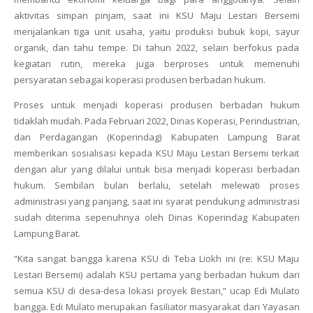
aktivitas simpan pinjam, saat ini KSU Maju Lestari Bersemi
menjalankan tiga unit usaha, yaitu produksi bubuk kopi, sayur
organik, dan tahu tempe. Di tahun 2022, selain berfokus pada
kegiatan rutin, mereka juga berproses untuk memenuhi
persyaratan sebagai koperasi produsen berbadan hukum.
Proses untuk menjadi koperasi produsen berbadan hukum
tidaklah mudah. Pada Februari 2022, Dinas Koperasi, Perindustrian,
dan Perdagangan (Koperindag) Kabupaten Lampung Barat
memberikan sosialisasi kepada KSU Maju Lestari Bersemi terkait
dengan alur yang dilalui untuk bisa menjadi koperasi berbadan
hukum. Sembilan bulan berlalu, setelah melewati proses
administrasi yang panjang, saat ini syarat pendukung administrasi
sudah diterima sepenuhnya oleh Dinas Koperindag Kabupaten
Lampung Barat.
“Kita sangat bangga karena KSU di Teba Liokh ini (re: KSU Maju
Lestari Bersemi) adalah KSU pertama yang berbadan hukum dari
semua KSU di desa-desa lokasi proyek Bestari,” ucap Edi Mulato
bangga. Edi Mulato merupakan fasiliator masyarakat dari Yayasan