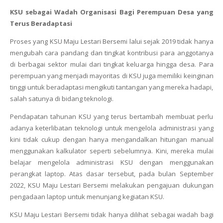
KSU sebagai Wadah Organisasi Bagi Perempuan Desa yang
Terus Beradaptasi
Proses yang KSU Maju Lestari Bersemi lalui sejak 2019 tidak hanya
mengubah cara pandang dan tingkat kontribusi para anggotanya
di berbagai sektor mulai dari tingkat keluarga hingga desa. Para
perempuan yang menjadi mayoritas di KSU juga memiliki keinginan
tinggi untuk beradaptasi mengikuti tantangan yang mereka hadapi,
salah satunya di bidang teknologi.
Pendapatan tahunan KSU yang terus bertambah membuat perlu
adanya keterlibatan teknologi untuk mengelola administrasi yang
kini tidak cukup dengan hanya mengandalkan hitungan manual
menggunakan kalkulator seperti sebelumnya. Kini, mereka mulai
belajar mengelola administrasi KSU dengan menggunakan
perangkat laptop. Atas dasar tersebut, pada bulan September
2022, KSU Maju Lestari Bersemi melakukan pengajuan dukungan
pengadaan laptop untuk menunjang kegiatan KSU.
KSU Maju Lestari Bersemi tidak hanya dilihat sebagai wadah bagi