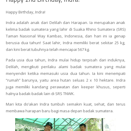
Happy Birthday, Indra!
Indra adalah anak dari Delilah dan Harapan. Ia merupakan anak
kelima badak sumatera yang lahir di Suaka Rhino Sumatera (SRS)
Taman Nasional Way Kambas, Indonesia, dan hari ini ia genap
berusia dua tahun! Saat lahir, Indra memiliki berat sekitar 25 kg,
dan kini berat tubuhnya telah mencapai 567 kg.
Pada usia dua tahun, Indra mulai hidup terpisah dari induknya,
Delilah, mengikuti perilaku alami badak sumatera yang mulai
menyendiri ketika memasuki usia dua tahun. Ia kini menempati
“rumah” barunya, yaitu area hutan seluas 2 x 10 hektare. Indra
juga memiliki kandang perawatan dan keeper khusus, seperti
halnya badak-badak lain di SRS TNWK.
Mari kita do’akan Indra tumbuh semakin kuat, sehat, dan terus
membawa harapan baru bagi masa depan badak sumatera.