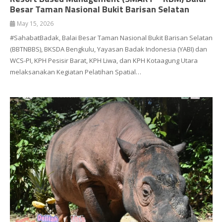
Besar Taman Nasional Bukit Barisan Selatan
May 15, 2026
#SahabatBadak, Balai Besar Taman Nasional Bukit Barisan Selatan
(BBTNBBS), BKSDA Bengkulu, Yayasan Badak Indonesia (YABI) dan
WCS-PI, KPH Pesisir Barat, KPH Liwa, dan KPH Kotaagung Utara
melaksanakan Kegiatan Pelatihan Spatial…