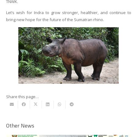
TNWK.
Let’s wish for Indra to grow stronger, healthier, and continue to
bring new hope for the future of the Sumatran rhino.
Share this page…
Other News