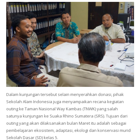
Dalam kunjungan tersebut selain menyerahkan donasi, pihak
Sekolah Alam Indonesia juga menyampaikan recana kegiatan
outing ke Taman Nasional Way Kambas (TNWK) yang salah
satunya kunjungan ke Suaka Rhino Sumatera (SRS). Tujuan dari
outing yang akan dilaksanakan bulan Maret itu adalah sebagai
pembelajaran ekosistem, adaptasi, ekologi dan konservasi murid
Sekolah Dasar (SD) kelas 5.