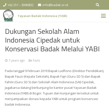
+62 251 – 8380832
info@badak.or.id
Yayasan Badak Indonesia (YABI)
Dukungan Sekolah Alam
Indonesia Cipedak untuk
Konservasi Badak Melalui YABI
7 years ago
Facts
Pada tanggal 9 Februari 2019 Bapak Ludfiono (Direktur Pendidikan),
Bapak Fauzi (Kepala Sekolah), Bapak Fajri (Guru SD 5) dan Bapak
Fahmi (Guru SD 5) dari Sekolah Alam Indonesia (SAI) Cipedak,
Jagakarsa datang berkunjung ke kantor pusat Yayasan Badak
Indonesia (YABI) di Bogor. Tujuan dari kunjungan tersebut untuk
menyampaikan donasi kepada YABI untuk program konservasi
badak Indonesia.