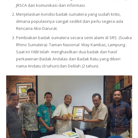
JRSCA dan komunikasi dan informasi.
Menjelaskan kondisi badak sumatera yang sudah kritis,
dimana populasinya sangat sedikit dan perlu segera ada
Rencana Aksi Darurat.
Pembiakan badak sumatera secara semi alami di SRS (Suaka
Rhino Sumatera) Taman Nasional Way Kambas, Lampung .
Saat ini YABI telah menghasilkan dua badak dari hasil
perkawinan Badak Andalas dan Badak Ratu yang diberi
nama Andatu (6 tahun) dan Delilah (2 tahun).