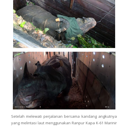
Setelah melewati perjalanan bersama kandang angkutnya
yang melintasi laut menggunakan Ranpur Kapa K-61 Marinir