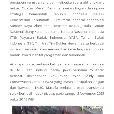
persiapan yang panjang dan melibatkan para ahli di bidang
terkait. Operasi Merah Putih merupakan bagian dari upaya
strategis Pemerintah Republik Indonesia melalui
Kementerian Kehutanan – Direktorat Jenderal Konservasi
Sumber Daya Alam dan Ekosistem (KSDAE), Balai Taman
Nasional Ujung Kulon, bersama Tentara Nasional Indonesia
(TNI), Yayasan Badak Indonesia (YABI), Taman Safari
Indonesia (TSI), Tim Ahli, Tim Dokter Hewan, serta berbagai
mitra konservasi, dalam memastikan keberlanjutan populasi
badak jawa di habitat yang aman dan terkendali.
Akhirnya, untuk pertama kalinya dalam sejarah konservasi
di TNUK, satu individu badak jawa bernama “Musofa”
berhasil dipindahkan ke Javan Rhino Study and
Conservation Area URSCA) yang masih berupakan bagian
dari kawasan TNUK. Musofa melalui proses translokasi
sejak berhasil masuk pit-trap pada tanggal 3 November 2025
pukul 20.15 WIB.