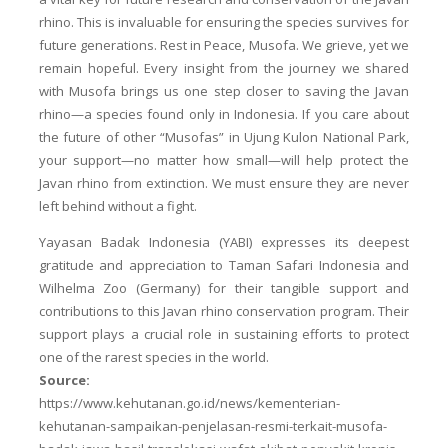
rhino. This is invaluable for ensuring the species survives for
future generations. Rest in Peace, Musofa. We grieve, yet we
remain hopeful. Every insight from the journey we shared
with Musofa brings us one step closer to saving the Javan
rhino—a species found only in Indonesia. If you care about
the future of other “Musofas” in Ujung Kulon National Park,
your support—no matter how small—will help protect the
Javan rhino from extinction. We must ensure they are never
left behind without a fight.
Yayasan Badak Indonesia (YABI) expresses its deepest
gratitude and appreciation to Taman Safari Indonesia and
Wilhelma Zoo (Germany) for their tangible support and
contributions to this Javan rhino conservation program. Their
support plays a crucial role in sustaining efforts to protect
one of the rarest species in the world.
Source:
https://www.kehutanan.go.id/news/kementerian-
kehutanan-sampaikan-penjelasan-resmi-terkait-musofa-