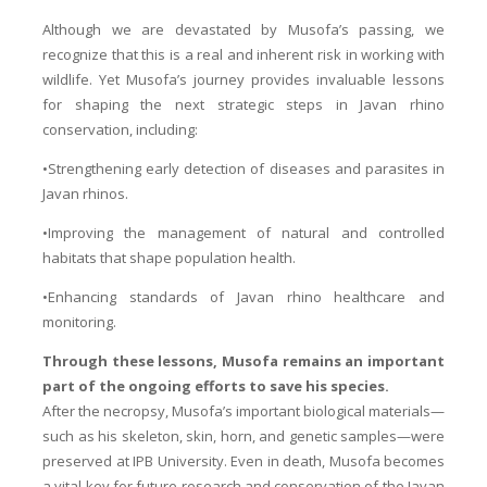
Although we are devastated by Musofa’s passing, we
recognize that this is a real and inherent risk in working with
wildlife. Yet Musofa’s journey provides invaluable lessons
for shaping the next strategic steps in Javan rhino
conservation, including:
•Strengthening early detection of diseases and parasites in
Javan rhinos.
•Improving the management of natural and controlled
habitats that shape population health.
•Enhancing standards of Javan rhino healthcare and
monitoring.
Through these lessons, Musofa remains an important
part of the ongoing efforts to save his species.
After the necropsy, Musofa’s important biological materials—
such as his skeleton, skin, horn, and genetic samples—were
preserved at IPB University. Even in death, Musofa becomes
a vital key for future research and conservation of the Javan