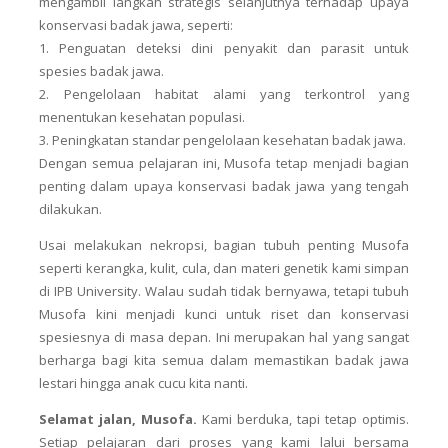
mengambil langkah strategis selanjutnya terhadap upaya
konservasi badak jawa, seperti:
1. Penguatan deteksi dini penyakit dan parasit untuk
spesies badak jawa.
2. Pengelolaan habitat alami yang terkontrol yang
menentukan kesehatan populasi.
3. Peningkatan standar pengelolaan kesehatan badak jawa.
Dengan semua pelajaran ini, Musofa tetap menjadi bagian
penting dalam upaya konservasi badak jawa yang tengah
dilakukan.
Usai melakukan nekropsi, bagian tubuh penting Musofa
seperti kerangka, kulit, cula, dan materi genetik kami simpan
di IPB University. Walau sudah tidak bernyawa, tetapi tubuh
Musofa kini menjadi kunci untuk riset dan konservasi
spesiesnya di masa depan. Ini merupakan hal yang sangat
berharga bagi kita semua dalam memastikan badak jawa
lestari hingga anak cucu kita nanti.
Selamat jalan, Musofa.
Kami berduka, tapi tetap optimis.
Setiap pelajaran dari proses yang kami lalui bersama