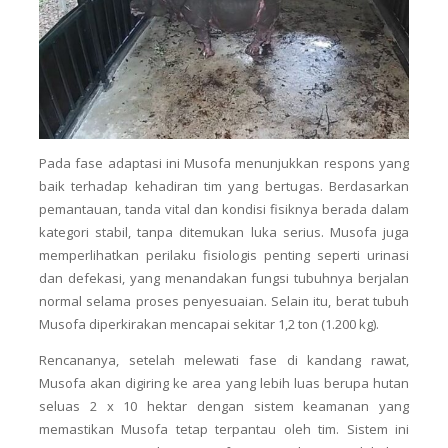
Pada fase adaptasi ini Musofa menunjukkan respons yang
baik terhadap kehadiran tim yang bertugas. Berdasarkan
pemantauan, tanda vital dan kondisi fisiknya berada dalam
kategori stabil, tanpa ditemukan luka serius. Musofa juga
memperlihatkan perilaku fisiologis penting seperti urinasi
dan defekasi, yang menandakan fungsi tubuhnya berjalan
normal selama proses penyesuaian. Selain itu, berat tubuh
Musofa diperkirakan mencapai sekitar 1,2 ton (1.200 kg).
Rencananya, setelah melewati fase di kandang rawat,
Musofa akan digiring ke area yang lebih luas berupa hutan
seluas 2 x 10 hektar dengan sistem keamanan yang
memastikan Musofa tetap terpantau oleh tim. Sistem ini