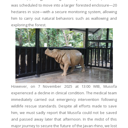
was scheduled to move into a larger forested enclosure—20
hectares in size—with a secure monitoring system, allowing
him to carry out natural behaviors such as wallowing and
exploring the forest.
However, on 7 November 2025 at 13:00 WIB, Musofa
experienced a decline in clinical condition. The medical team
immediately carried out emergency intervention following
wildlife rescue standards. Despite all efforts made to save
him, we must sadly report that Musofa could not be saved
and passed away later that afternoon. In the midst of this
major journey to secure the future of the Javan rhino, we lost