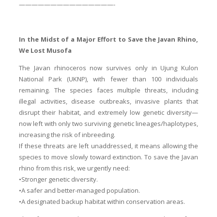
———————————————-
In the Midst of a Major Effort to Save the Javan Rhino,
We Lost Musofa
The Javan rhinoceros now survives only in Ujung Kulon
National Park (UKNP), with fewer than 100 individuals
remaining. The species faces multiple threats, including
illegal activities, disease outbreaks, invasive plants that
disrupt their habitat, and extremely low genetic diversity—
now left with only two surviving genetic lineages/haplotypes,
increasing the risk of inbreeding.
If these threats are left unaddressed, it means allowing the
species to move slowly toward extinction. To save the Javan
rhino from this risk, we urgently need:
•Stronger genetic diversity.
•A safer and better-managed population.
•A designated backup habitat within conservation areas.