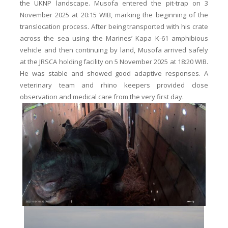
the UKNP landscape. Musofa entered the pit-trap on 3
November 2025 at 20:15 WIB, marking the beginning of the
translocation process. After being transported with his crate
across the sea using the Marines’ Kapa K-61 amphibious
vehicle and then continuing by land, Musofa arrived safely
at the JRSCA holding facility on 5 November 2025 at 18:20 WIB.
He was stable and showed good adaptive responses. A
veterinary team and rhino keepers provided close
observation and medical care from the very first day.