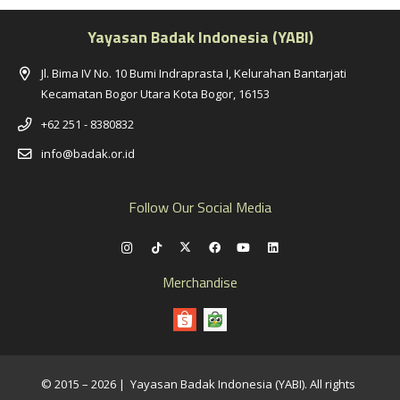
Yayasan Badak Indonesia (YABI)
Jl. Bima IV No. 10 Bumi Indraprasta I, Kelurahan Bantarjati
Kecamatan Bogor Utara Kota Bogor, 16153
+62 251 - 8380832
info@badak.or.id
Follow Our Social Media
Merchandise
© 2015 – 2026 | Yayasan Badak Indonesia (YABI). All rights