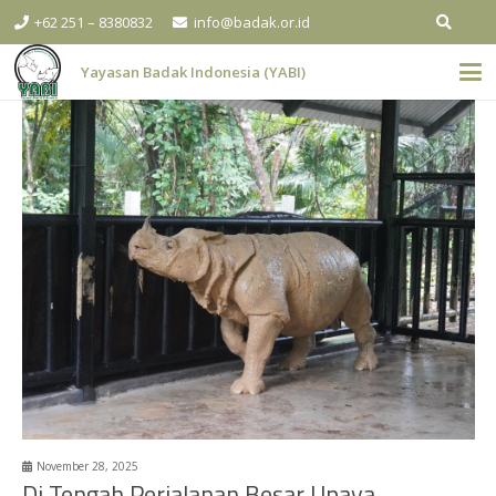
+62 251 – 8380832
info@badak.or.id
Yayasan Badak Indonesia (YABI)
November 28, 2025
Di Tengah Perjalanan Besar Upaya