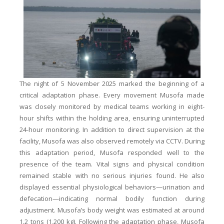
The night of 5 November 2025 marked the beginning of a
critical adaptation phase. Every movement Musofa made
was closely monitored by medical teams working in eight-
hour shifts within the holding area, ensuring uninterrupted
24-hour monitoring. In addition to direct supervision at the
facility, Musofa was also observed remotely via CCTV. During
this adaptation period, Musofa responded well to the
presence of the team. Vital signs and physical condition
remained stable with no serious injuries found. He also
displayed essential physiological behaviors—urination and
defecation—indicating normal bodily function during
adjustment. Musofa’s body weight was estimated at around
1.2 tons (1,200 kg). Following the adaptation phase, Musofa