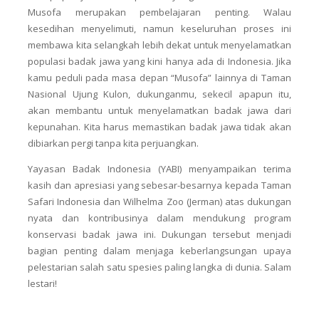
Musofa merupakan pembelajaran penting. Walau
kesedihan menyelimuti, namun keseluruhan proses ini
membawa kita selangkah lebih dekat untuk menyelamatkan
populasi badak jawa yang kini hanya ada di Indonesia. Jika
kamu peduli pada masa depan “Musofa” lainnya di Taman
Nasional Ujung Kulon, dukunganmu, sekecil apapun itu,
akan membantu untuk menyelamatkan badak jawa dari
kepunahan. Kita harus memastikan badak jawa tidak akan
dibiarkan pergi tanpa kita perjuangkan.
Yayasan Badak Indonesia (YABI) menyampaikan terima
kasih dan apresiasi yang sebesar-besarnya kepada Taman
Safari Indonesia dan Wilhelma Zoo (Jerman) atas dukungan
nyata dan kontribusinya dalam mendukung program
konservasi badak jawa ini. Dukungan tersebut menjadi
bagian penting dalam menjaga keberlangsungan upaya
pelestarian salah satu spesies paling langka di dunia. Salam
lestari!