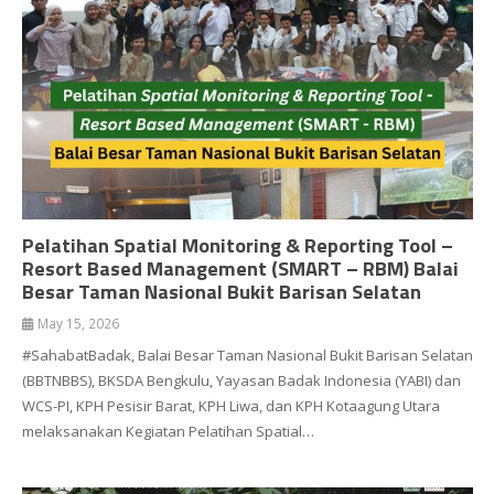
Pelatihan Spatial Monitoring & Reporting Tool –
Resort Based Management (SMART – RBM) Balai
Besar Taman Nasional Bukit Barisan Selatan
May 15, 2026
#SahabatBadak, Balai Besar Taman Nasional Bukit Barisan Selatan
(BBTNBBS), BKSDA Bengkulu, Yayasan Badak Indonesia (YABI) dan
WCS-PI, KPH Pesisir Barat, KPH Liwa, dan KPH Kotaagung Utara
melaksanakan Kegiatan Pelatihan Spatial…