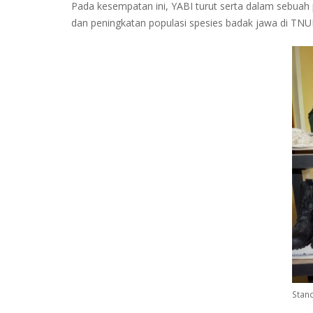
Pada kesempatan ini, YABI turut serta dalam sebu
dan peningkatan populasi spesies badak jawa di TNU
Stan