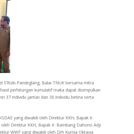
el S’Rizki Pandeglang, Balai TNUK bersama mitra
hasil perhitungan kumulatif maka dapat disimpulkan
 37 individu jantan dan 30 individu betina serta
DAE yang diwakili oleh Direktur KKH, Bapak Ir.
 oleh Direktur KKH, Bapak Ir. Bambang Dahono Adji
ektur WWF yang diwakili oleh Drh Kurnia Oktavia