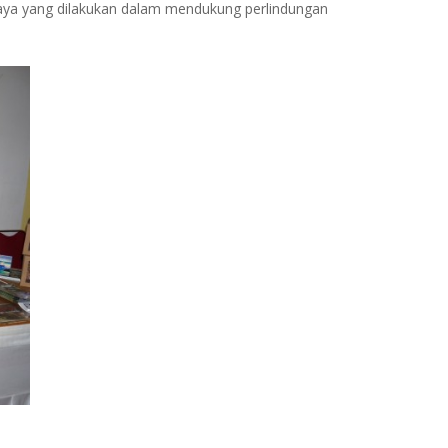
ya yang dilakukan dalam mendukung perlindungan