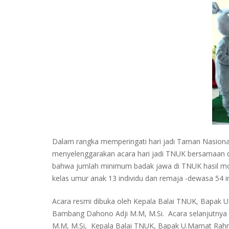
Dalam rangka memperingati hari jadi Taman Nasional
menyelenggarakan acara hari jadi TNUK bersamaan
bahwa jumlah minimum badak jawa di TNUK hasil monit
kelas umur anak 13 individu dan remaja -dewasa 54 in
Acara resmi dibuka oleh Kepala Balai TNUK, Bapak U
Bambang Dahono Adji M.M, M.Si. Acara selanjutnya a
M.M, M.Si, Kepala Balai TNUK, Bapak U.Mamat Rahmat 