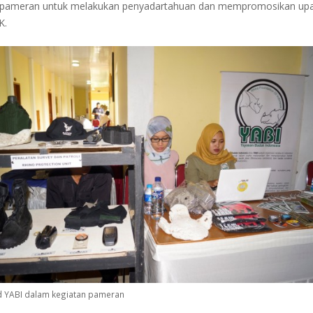
ah pameran untuk melakukan penyadartahuan dan mempromosikan upa
K.
d YABI dalam kegiatan pameran