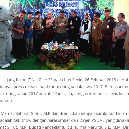
 Ujung Kulon (TNUK) ke 26 pada hari Senin, 26 Februari 2018 di Hot
 dengan
press release
hasil monitoring badak jawa 2017. Berdasarkan 
oring tahun 2017 adalah 67 individu, dengan komposisi jenis kelamin
dividu.
.Mamat Rahmat S.Hut, M.P dan dilanjutkan dengan sambutan Dirjen KS
dalah talk show dengan narasumber dari Dirjen KSDAE yang diwakili
S.Hut, M.P, Bupati Pandeglang, Ibu Hj. Irna Narulita, S.E, M.M, Dir