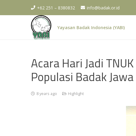
+62 251 – 8380832
info@badak.or.id
Yayasan Badak Indonesia (YABI)
Acara Hari Jadi TNUK
Populasi Badak Jawa
8 years ago
Highlight