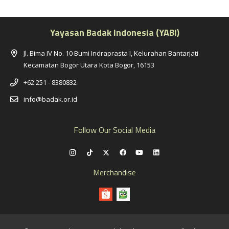
Yayasan Badak Indonesia (YABI)
Jl. Bima IV No. 10 Bumi Indraprasta I, Kelurahan Bantarjati
Kecamatan Bogor Utara Kota Bogor, 16153
+62 251 - 8380832
info@badak.or.id
Follow Our Social Media
Merchandise